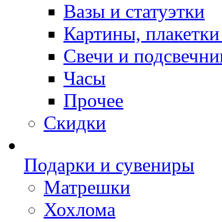
Вазы и статуэтки
Картины, плакетки
Свечи и подсвечни
Часы
Прочее
Скидки
Подарки и сувениры
Матрешки
Хохлома