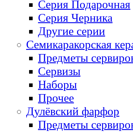
Серия Подарочная
Серия Черника
Другие серии
Семикаракорская кер
Предметы сервиро
Сервизы
Наборы
Прочее
Дулёвский фарфор
Предметы сервиро