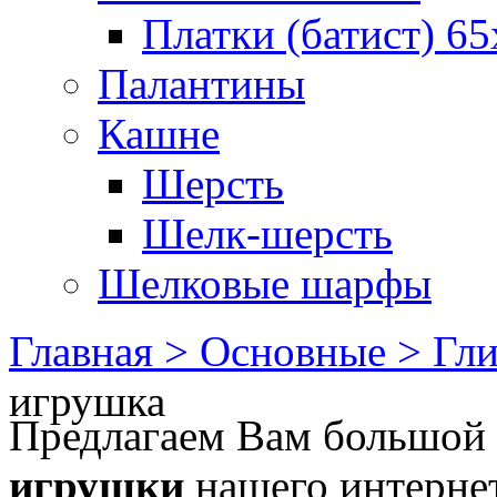
Платки (батист) 65
Палантины
Кашне
Шерсть
Шелк-шерсть
Шелковые шарфы
Главная >
Основные >
Гл
игрушка
Предлагаем Вам большой
игрушки
нашего интернет