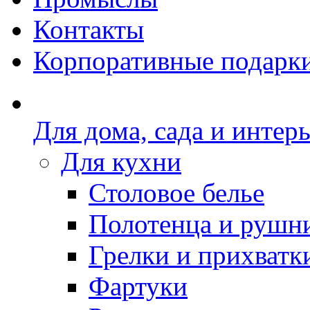
Контакты
Корпоративные подарк
Для дома, сада и интер
Для кухни
Столовое белье
Полотенца и рушн
Грелки и прихватк
Фартуки