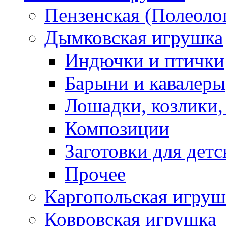
Пензенская (Полеоло
Дымковская игрушка
Индючки и птички
Барыни и кавалеры
Лошадки, козлики,
Композиции
Заготовки для детс
Прочее
Каргопольская игруш
Ковровская игрушка