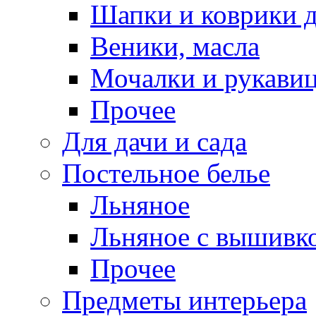
Шапки и коврики д
Веники, масла
Мочалки и рукави
Прочее
Для дачи и сада
Постельное белье
Льняное
Льняное с вышивк
Прочее
Предметы интерьера