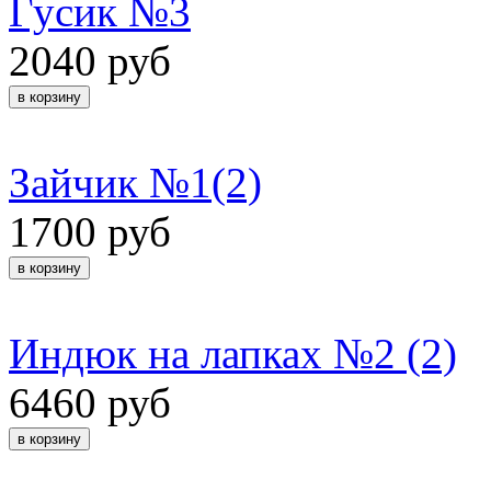
Гусик №3
2040 руб
Зайчик №1(2)
1700 руб
Индюк на лапках №2 (2)
6460 руб