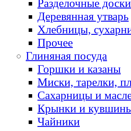
Разделочные доски
Деревянная утварь
Хлебницы, сухарн
Прочее
Глиняная посуда
Горшки и казаны
Миски, тарелки, п
Сахарницы и масл
Крынки и кувшин
Чайники