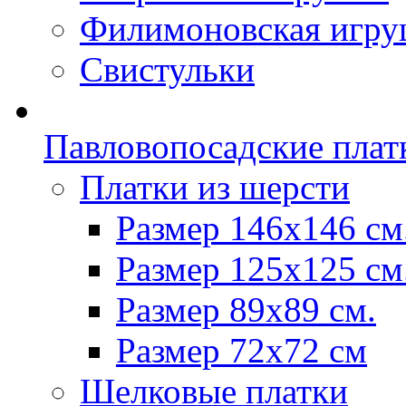
Филимоновская игру
Свистульки
Павловопосадские плат
Платки из шерсти
Размер 146х146 см
Размер 125х125 см
Размер 89х89 см.
Размер 72x72 см
Шелковые платки