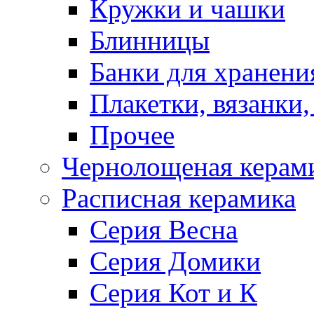
Кружки и чашки
Блинницы
Банки для хранени
Плакетки, вязанки
Прочее
Чернолощеная керам
Расписная керамика
Серия Весна
Серия Домики
Серия Кот и К