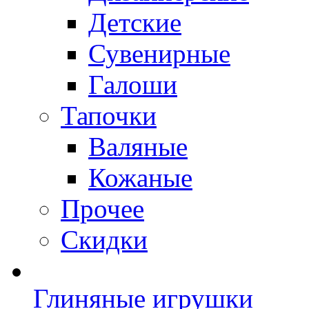
Детские
Сувенирные
Галоши
Тапочки
Валяные
Кожаные
Прочее
Скидки
Глиняные игрушки