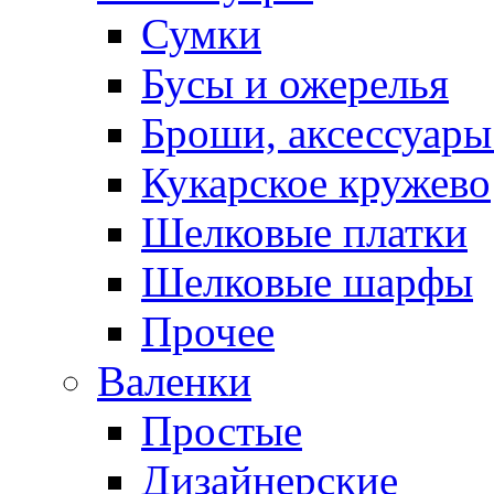
Сумки
Бусы и ожерелья
Броши, аксессуары
Кукарское кружево
Шелковые платки
Шелковые шарфы
Прочее
Валенки
Простые
Дизайнерские