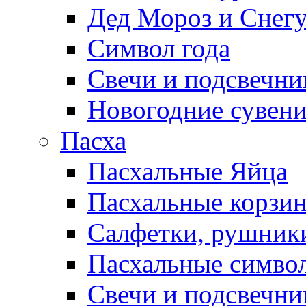
Дед Мороз и Снег
Символ года
Свечи и подсвечни
Новогодние сувен
Пасха
Пасхальные Яйца
Пасхальные корзи
Салфетки, рушники
Пасхальные символ
Свечи и подсвечни