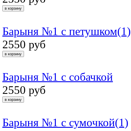
Барыня №1 с петушком(1)
2550 руб
Барыня №1 с собачкой
2550 руб
Барыня №1 с сумочкой(1)