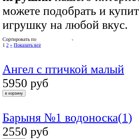
можете подобрать и купи
игрушку на любой вкус.
Сортировать по
-
1
2
»
Показать все
Ангел с птичкой малый
5950 руб
Барыня №1 водоноска(1)
2550 руб