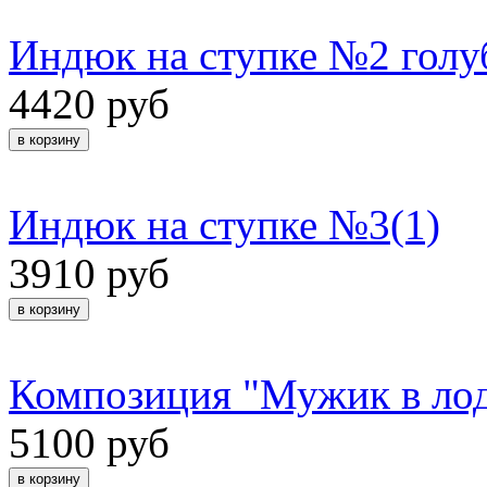
Индюк на ступке №2 голу
4420 руб
Индюк на ступке №3(1)
3910 руб
Композиция "Мужик в лод
5100 руб