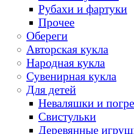
Рубахи и фартуки
Прочее
Обереги
Авторская кукла
Народная кукла
Сувенирная кукла
Для детей
Неваляшки и погр
Свистульки
Деревянные игруш