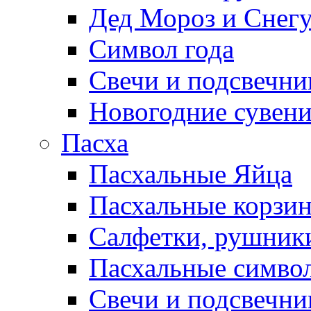
Дед Мороз и Снег
Символ года
Свечи и подсвечни
Новогодние сувен
Пасха
Пасхальные Яйца
Пасхальные корзи
Салфетки, рушники
Пасхальные символ
Свечи и подсвечни