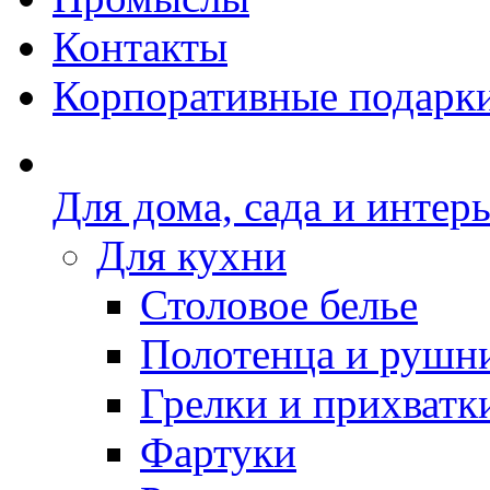
Контакты
Корпоративные подарк
Для дома, сада и интер
Для кухни
Столовое белье
Полотенца и рушн
Грелки и прихватк
Фартуки