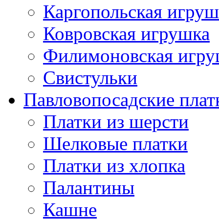
Каргопольская игруш
Ковровская игрушка
Филимоновская игру
Свистульки
Павловопосадские плат
Платки из шерсти
Шелковые платки
Платки из хлопка
Палантины
Кашне