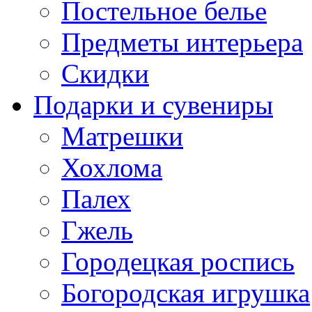
Постельное белье
Предметы интерьера
Скидки
Подарки и сувениры
Матрешки
Хохлома
Палех
Гжель
Городецкая роспись
Богородская игрушка