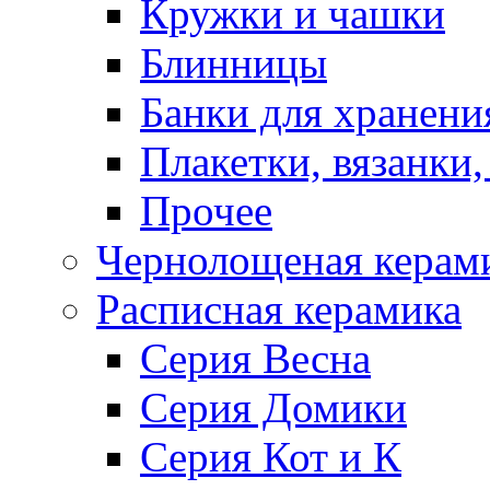
Кружки и чашки
Блинницы
Банки для хранени
Плакетки, вязанки
Прочее
Чернолощеная керам
Расписная керамика
Серия Весна
Серия Домики
Серия Кот и К