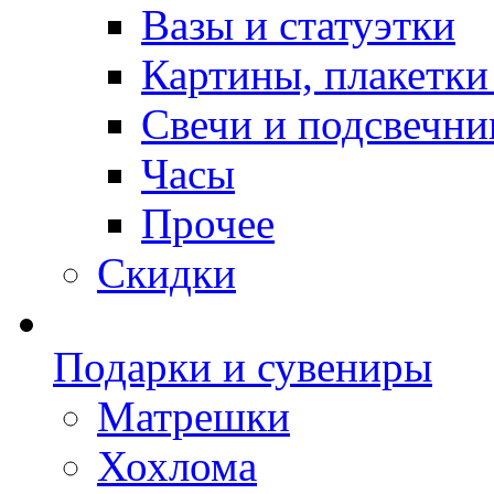
Вазы и статуэтки
Картины, плакетки
Свечи и подсвечни
Часы
Прочее
Скидки
Подарки и сувениры
Матрешки
Хохлома