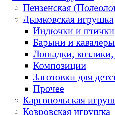
Пензенская (Полеоло
Дымковская игрушка
Индючки и птички
Барыни и кавалеры
Лошадки, козлики,
Композиции
Заготовки для детс
Прочее
Каргопольская игруш
Ковровская игрушка