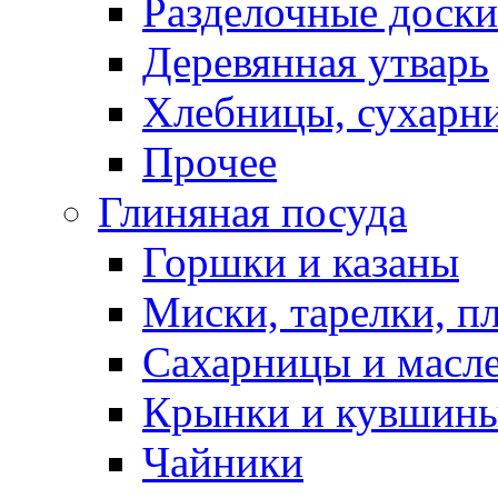
Разделочные доски
Деревянная утварь
Хлебницы, сухарн
Прочее
Глиняная посуда
Горшки и казаны
Миски, тарелки, п
Сахарницы и масл
Крынки и кувшин
Чайники