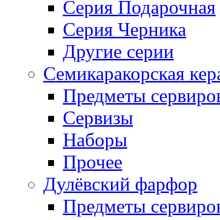
Серия Подарочная
Серия Черника
Другие серии
Семикаракорская кер
Предметы сервиро
Сервизы
Наборы
Прочее
Дулёвский фарфор
Предметы сервиро