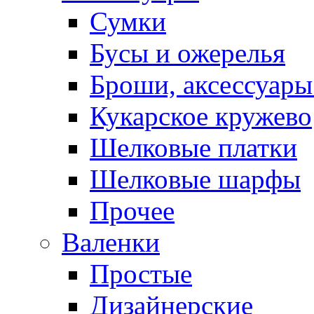
Сумки
Бусы и ожерелья
Броши, аксессуары
Кукарское кружево
Шелковые платки
Шелковые шарфы
Прочее
Валенки
Простые
Дизайнерские