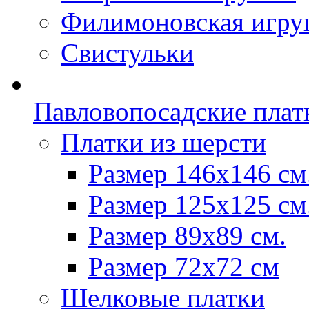
Филимоновская игру
Свистульки
Павловопосадские плат
Платки из шерсти
Размер 146х146 см
Размер 125х125 см
Размер 89х89 см.
Размер 72x72 см
Шелковые платки