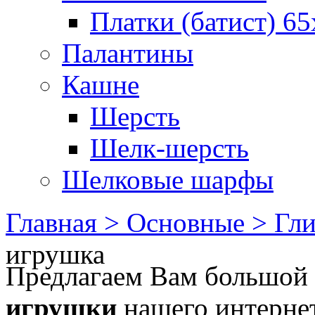
Платки (батист) 65
Палантины
Кашне
Шерсть
Шелк-шерсть
Шелковые шарфы
Главная >
Основные >
Гл
игрушка
Предлагаем Вам большой
игрушки
нашего интернет