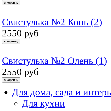
Свистулька №2 Конь (2)
2550 руб
Свистулька №2 Олень (1)
2550 руб
Для дома, сада и интер
Для кухни