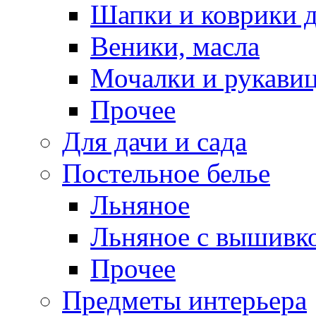
Шапки и коврики д
Веники, масла
Мочалки и рукави
Прочее
Для дачи и сада
Постельное белье
Льняное
Льняное с вышивк
Прочее
Предметы интерьера