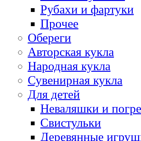
Рубахи и фартуки
Прочее
Обереги
Авторская кукла
Народная кукла
Сувенирная кукла
Для детей
Неваляшки и погр
Свистульки
Деревянные игруш