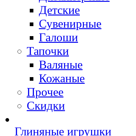
Детские
Сувенирные
Галоши
Тапочки
Валяные
Кожаные
Прочее
Скидки
Глиняные игрушки