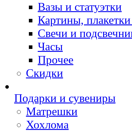
Вазы и статуэтки
Картины, плакетки
Свечи и подсвечни
Часы
Прочее
Скидки
Подарки и сувениры
Матрешки
Хохлома