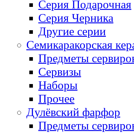
Серия Подарочная
Серия Черника
Другие серии
Семикаракорская кер
Предметы сервиро
Сервизы
Наборы
Прочее
Дулёвский фарфор
Предметы сервиро