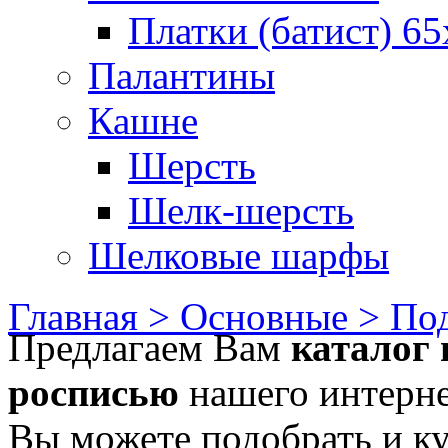
Платки (батист) 65
Палантины
Кашне
Шерсть
Шелк-шерсть
Шелковые шарфы
Главная >
Основные >
Под
Предлагаем Вам
каталог 
росписью
нашего интерне
Вы можете подобрать и к