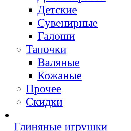
Детские
Сувенирные
Галоши
Тапочки
Валяные
Кожаные
Прочее
Скидки
Глиняные игрушки