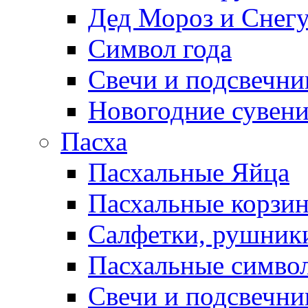
Дед Мороз и Снег
Символ года
Свечи и подсвечни
Новогодние сувен
Пасха
Пасхальные Яйца
Пасхальные корзи
Салфетки, рушники
Пасхальные символ
Свечи и подсвечни