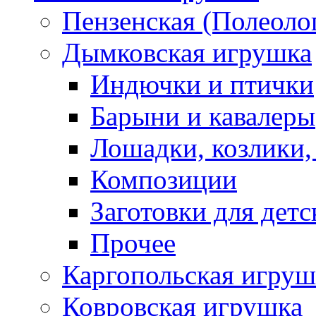
Пензенская (Полеоло
Дымковская игрушка
Индючки и птички
Барыни и кавалеры
Лошадки, козлики,
Композиции
Заготовки для детс
Прочее
Каргопольская игруш
Ковровская игрушка