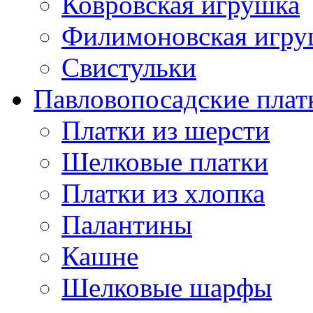
Ковровская игрушка
Филимоновская игру
Свистульки
Павловопосадские плат
Платки из шерсти
Шелковые платки
Платки из хлопка
Палантины
Кашне
Шелковые шарфы