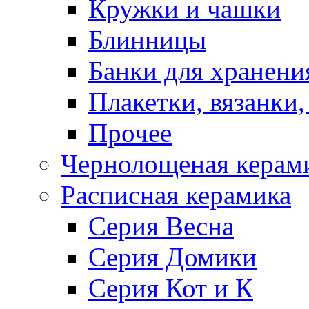
Кружки и чашки
Блинницы
Банки для хранени
Плакетки, вязанки
Прочее
Чернолощеная керам
Расписная керамика
Серия Весна
Серия Домики
Серия Кот и К