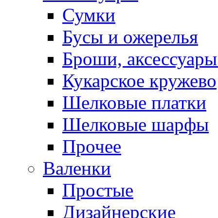
Сумки
Бусы и ожерелья
Броши, аксессуары
Кукарское кружево
Шелковые платки
Шелковые шарфы
Прочее
Валенки
Простые
Дизайнерские