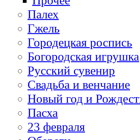
Прочее
Палех
Гжель
Городецкая роспись
Богородская игрушка
Русский сувенир
Свадьба и венчание
Новый год и Рождест
Пасха
23 февраля