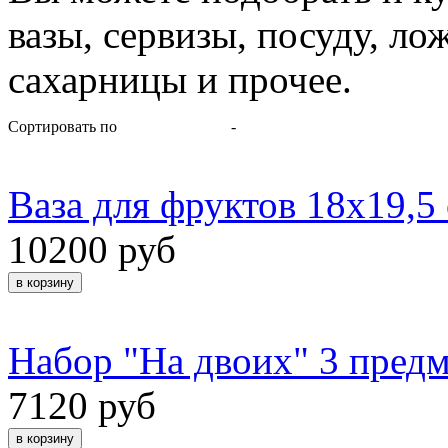
вазы, сервизы, посуду, ло
сахарницы и прочее.
Сортировать по
-
Ваза для фруктов 18х19,5 
10200 руб
Набор "На двоих" 3 предм
7120 руб