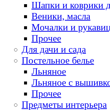
Шапки и коврики д
Веники, масла
Мочалки и рукави
Прочее
Для дачи и сада
Постельное белье
Льняное
Льняное с вышивк
Прочее
Предметы интерьера