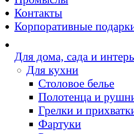
Контакты
Корпоративные подарк
Для дома, сада и интер
Для кухни
Столовое белье
Полотенца и рушн
Грелки и прихватк
Фартуки