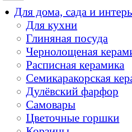
Для дома, сада и интер
Для кухни
Глиняная посуда
Чернолощеная керам
Расписная керамика
Семикаракорская кер
Дулёвский фарфор
Самовары
Цветочные горшки
Корзины