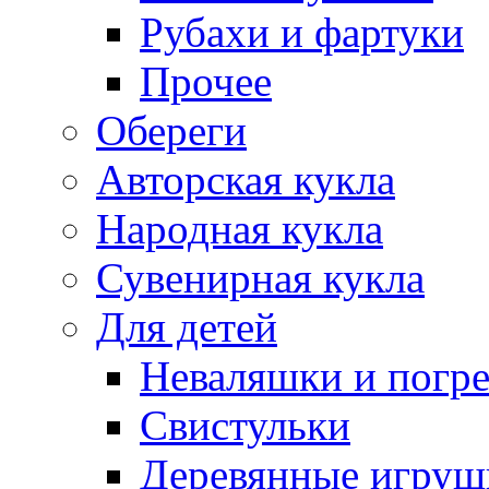
Рубахи и фартуки
Прочее
Обереги
Авторская кукла
Народная кукла
Сувенирная кукла
Для детей
Неваляшки и погр
Свистульки
Деревянные игруш