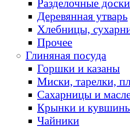
Разделочные доски
Деревянная утварь
Хлебницы, сухарн
Прочее
Глиняная посуда
Горшки и казаны
Миски, тарелки, п
Сахарницы и масл
Крынки и кувшин
Чайники