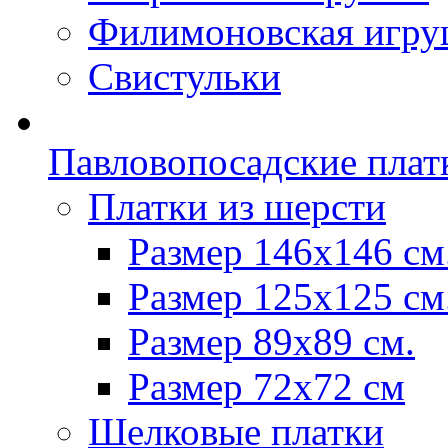
Филимоновская игру
Свистульки
Павловопосадские плат
Платки из шерсти
Размер 146х146 см
Размер 125х125 см
Размер 89х89 см.
Размер 72x72 см
Шелковые платки