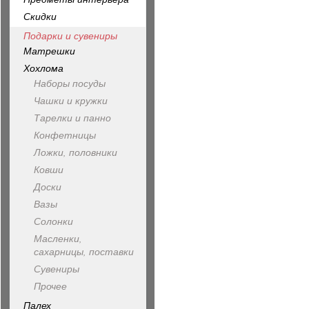
Скидки
Подарки и сувениры
Матрешки
Хохлома
Наборы посуды
Чашки и кружки
Тарелки и панно
Конфетницы
Ложки, половники
Ковши
Доски
Вазы
Солонки
Масленки,
сахарницы, поставки
Сувениры
Прочее
Палех