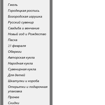
Гжель
Городецкая роспись
Богородская игрушка
Русский сувенир
Свадьба и венчание
Новый год и Рождество
Пасха
23 февраля
Обереги
Авторская кукла
Народная кукла
Сувенирная кукла
Для детей
Шкатулки и короба
Открытки и подарочная
упаковка
Прочее
Скидки