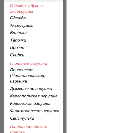
Одежда, обувь и
аксессуары
Одежда
Аксессуары
Валенки
Тапочки
Прочее
Скидки
Глиняные игрушки
Пензенская
(Полеологовская)
игрушка
Дымковская игрушка
Каргопольская игрушка
Ковровская игрушка
Филимоновская игрушка
Свистульки
Павловопосадские
платки