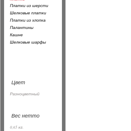
Платки из шерсти
Шелковые платки
Платки из хлопка
Палантины
Кашне
Шелковые шарфы
Цвет
Разноцветный
Вес нетто
0,65 кг.