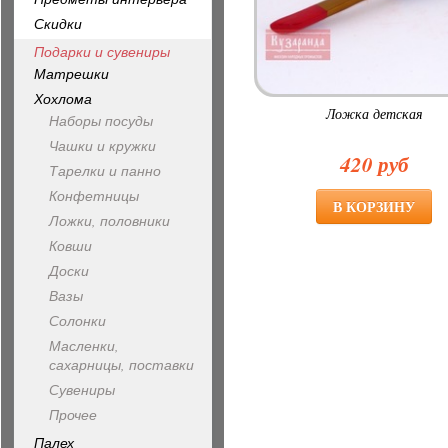
Скидки
Подарки и сувениры
Матрешки
Хохлома
Ложка детская
Наборы посуды
Чашки и кружки
420 руб
Тарелки и панно
Конфетницы
Ложки, половники
Ковши
Доски
Вазы
Солонки
Масленки,
сахарницы, поставки
Сувениры
Прочее
Палех