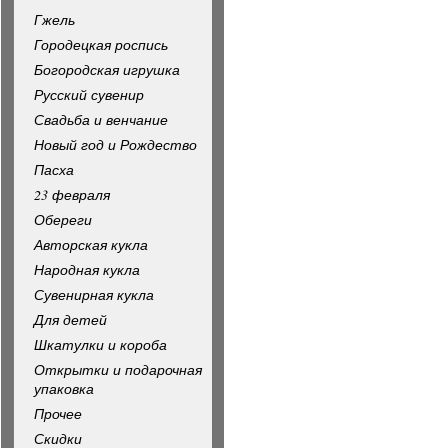
Гжель
Городецкая роспись
Богородская игрушка
Русский сувенир
Свадьба и венчание
Новый год и Рождество
Пасха
23 февраля
Обереги
Авторская кукла
Народная кукла
Сувенирная кукла
Для детей
Шкатулки и короба
Открытки и подарочная
упаковка
Прочее
Скидки