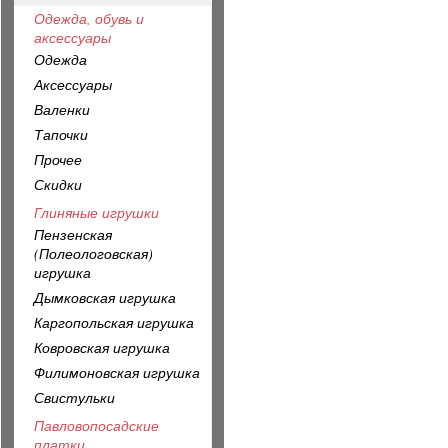
Одежда, обувь и
аксессуары
Одежда
Аксессуары
Валенки
Тапочки
Прочее
Скидки
Глиняные игрушки
Пензенская
(Полеологовская)
игрушка
Дымковская игрушка
Каргопольская игрушка
Ковровская игрушка
Филимоновская игрушка
Свистульки
Павловопосадские
платки