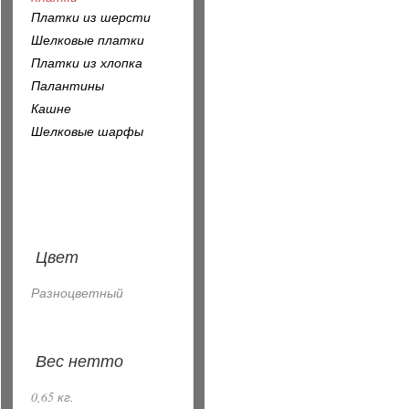
Платки из шерсти
Шелковые платки
Платки из хлопка
Палантины
Кашне
Шелковые шарфы
Цвет
Разноцветный
Вес нетто
0,65 кг.