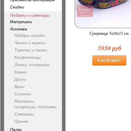
Скидки
Подарки и сувениры
Матрешки
Хохлома
Сухарница 5х28х15 см.
Наборы посуды
Чашки и кружки
5950 руб
Тарелки и панно
Конфетницы
Ложки, половники
Ковши
Доски
Вазы
Солонки
Масленки,
сахарницы, поставки
Сувениры
Прочее
Палех