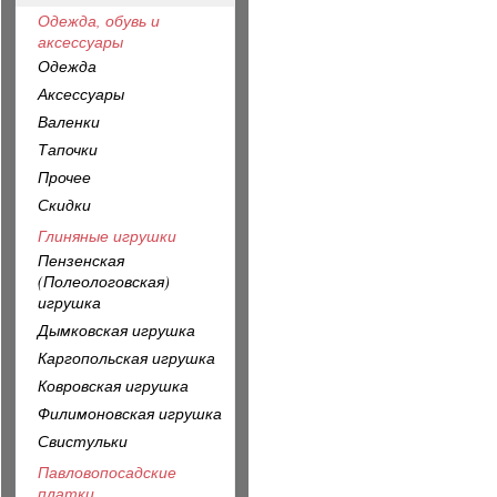
Одежда, обувь и
аксессуары
Одежда
Аксессуары
Валенки
Тапочки
Прочее
Скидки
Глиняные игрушки
Пензенская
(Полеологовская)
игрушка
Дымковская игрушка
Каргопольская игрушка
Ковровская игрушка
Филимоновская игрушка
Свистульки
Павловопосадские
платки