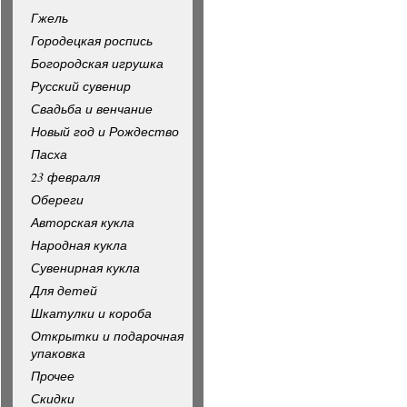
Гжель
Городецкая роспись
Богородская игрушка
Русский сувенир
Свадьба и венчание
Новый год и Рождество
Пасха
23 февраля
Обереги
Авторская кукла
Народная кукла
Сувенирная кукла
Для детей
Шкатулки и короба
Открытки и подарочная
упаковка
Прочее
Скидки