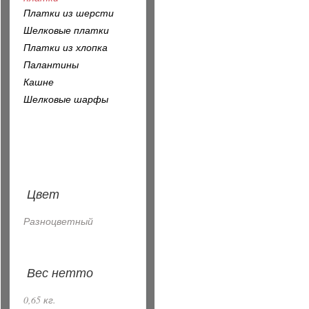
Платки из шерсти
Шелковые платки
Платки из хлопка
Палантины
Кашне
Шелковые шарфы
Цвет
Разноцветный
Вес нетто
0,65 кг.