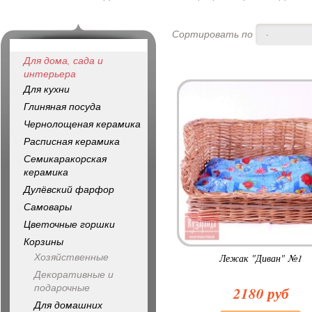
Сортировать по
-
Для дома, сада и
интерьера
Для кухни
Глиняная посуда
Чернолощеная керамика
Расписная керамика
Семикаракорская
керамика
Дулёвский фарфор
Самовары
Цветочные горшки
Корзины
Хозяйственные
Лежак "Диван" №1
Декоративные и
подарочные
2180 руб
Для домашних