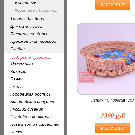
животных
Корзины из бересты
Товары для бани
Для дачи и сада
Постельное белье
Предметы интерьера
Скидки
Подарки и сувениры
Матрешки
Хохлома
Палех
Гжель
Городецкая роспись
Лежак "С порогом" №5
Богородская игрушка
Русский сувенир
3300 руб
Свадьба и венчание
Новый год и Рождество
Пасха