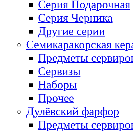
Серия Подарочная
Серия Черника
Другие серии
Семикаракорская кер
Предметы сервиро
Сервизы
Наборы
Прочее
Дулёвский фарфор
Предметы сервиро