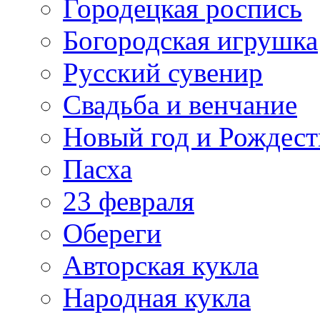
Городецкая роспись
Богородская игрушка
Русский сувенир
Свадьба и венчание
Новый год и Рождест
Пасха
23 февраля
Обереги
Авторская кукла
Народная кукла