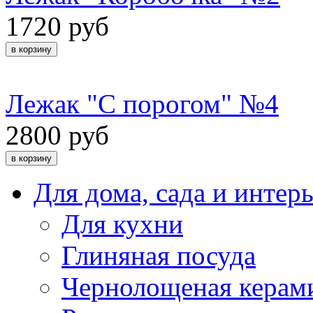
1720 руб
Лежак "С порогом" №4
2800 руб
Для дома, сада и интер
Для кухни
Глиняная посуда
Чернолощеная керам