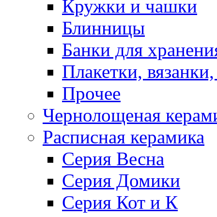
Кружки и чашки
Блинницы
Банки для хранени
Плакетки, вязанки
Прочее
Чернолощеная керам
Расписная керамика
Серия Весна
Серия Домики
Серия Кот и К