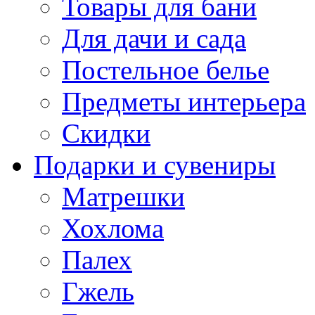
Товары для бани
Для дачи и сада
Постельное белье
Предметы интерьера
Скидки
Подарки и сувениры
Матрешки
Хохлома
Палех
Гжель