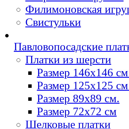
Филимоновская игру
Свистульки
Павловопосадские плат
Платки из шерсти
Размер 146х146 см
Размер 125х125 см
Размер 89х89 см.
Размер 72x72 см
Шелковые платки