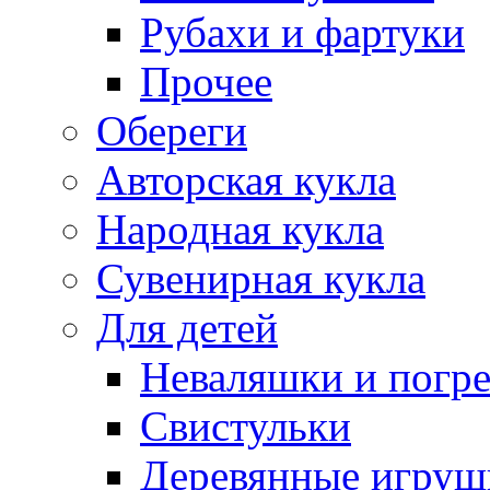
Рубахи и фартуки
Прочее
Обереги
Авторская кукла
Народная кукла
Сувенирная кукла
Для детей
Неваляшки и погр
Свистульки
Деревянные игруш