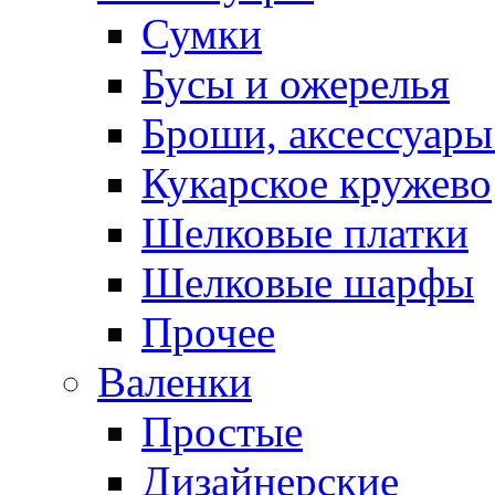
Сумки
Бусы и ожерелья
Броши, аксессуары
Кукарское кружево
Шелковые платки
Шелковые шарфы
Прочее
Валенки
Простые
Дизайнерские