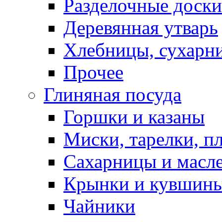
Разделочные доски
Деревянная утварь
Хлебницы, сухарн
Прочее
Глиняная посуда
Горшки и казаны
Миски, тарелки, п
Сахарницы и масл
Крынки и кувшин
Чайники