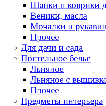
Шапки и коврики д
Веники, масла
Мочалки и рукави
Прочее
Для дачи и сада
Постельное белье
Льняное
Льняное с вышивк
Прочее
Предметы интерьера