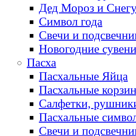
Дед Мороз и Снег
Символ года
Свечи и подсвечни
Новогодние сувен
Пасха
Пасхальные Яйца
Пасхальные корзи
Салфетки, рушники
Пасхальные символ
Свечи и подсвечни