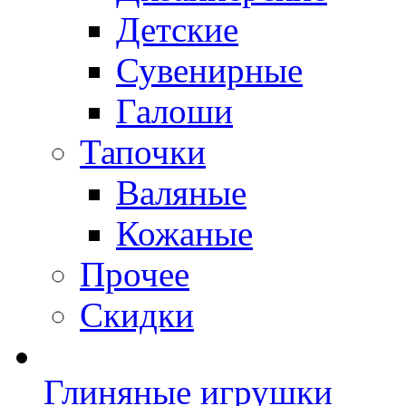
Детские
Сувенирные
Галоши
Тапочки
Валяные
Кожаные
Прочее
Скидки
Глиняные игрушки