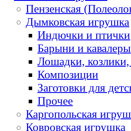
Пензенская (Полеоло
Дымковская игрушка
Индючки и птички
Барыни и кавалеры
Лошадки, козлики,
Композиции
Заготовки для детс
Прочее
Каргопольская игруш
Ковровская игрушка