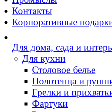
Контакты
Корпоративные подарк
Для дома, сада и интер
Для кухни
Столовое белье
Полотенца и рушн
Грелки и прихватк
Фартуки