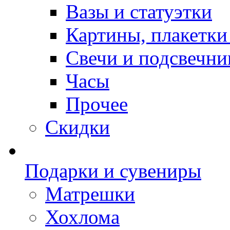
Вазы и статуэтки
Картины, плакетки
Свечи и подсвечни
Часы
Прочее
Скидки
Подарки и сувениры
Матрешки
Хохлома