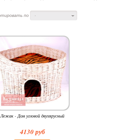
ртировать по
-
Лежак - Дом угловой двухярусный
4130 руб