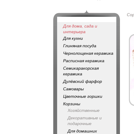
Со
Для дома, сада и
интерьера
Для кухни
Глиняная посуда
Чернолощеная керамика
Расписная керамика
Семикаракорская
керамика
Дулёвский фарфор
Самовары
Цветочные горшки
Корзины
Хозяйственные
Декоративные и
подарочные
Для домашних