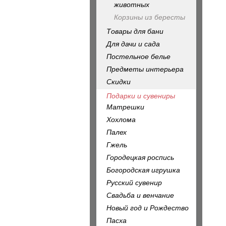
животных
Корзины из бересты
Товары для бани
Для дачи и сада
Постельное белье
Предметы интерьера
Скидки
Подарки и сувениры
Матрешки
Хохлома
Палех
Гжель
Городецкая роспись
Богородская игрушка
Русский сувенир
Свадьба и венчание
Новый год и Рождество
Пасха