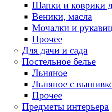
Шапки и коврики д
Веники, масла
Мочалки и рукави
Прочее
Для дачи и сада
Постельное белье
Льняное
Льняное с вышивк
Прочее
Предметы интерьера