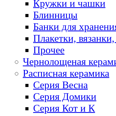
Кружки и чашки
Блинницы
Банки для хранени
Плакетки, вязанки
Прочее
Чернолощеная керам
Расписная керамика
Серия Весна
Серия Домики
Серия Кот и К