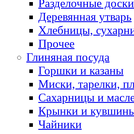
Разделочные доски
Деревянная утварь
Хлебницы, сухарн
Прочее
Глиняная посуда
Горшки и казаны
Миски, тарелки, п
Сахарницы и масл
Крынки и кувшин
Чайники