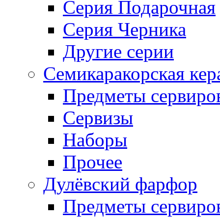
Серия Подарочная
Серия Черника
Другие серии
Семикаракорская кер
Предметы сервиро
Сервизы
Наборы
Прочее
Дулёвский фарфор
Предметы сервиро