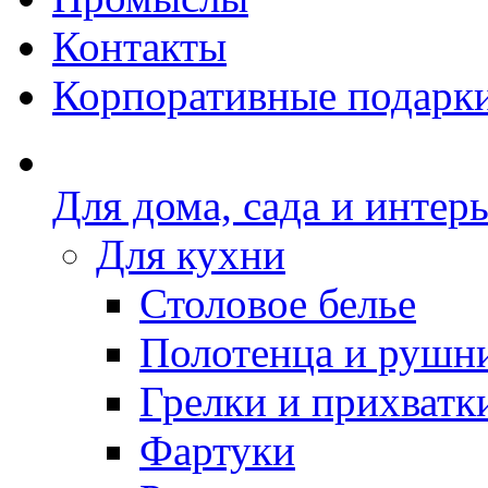
Контакты
Корпоративные подарк
Для дома, сада и интер
Для кухни
Столовое белье
Полотенца и рушн
Грелки и прихватк
Фартуки