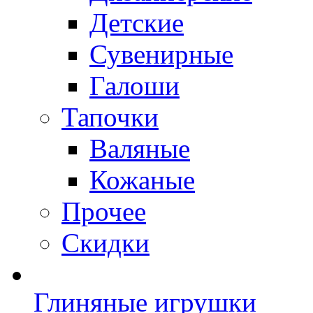
Детские
Сувенирные
Галоши
Тапочки
Валяные
Кожаные
Прочее
Скидки
Глиняные игрушки