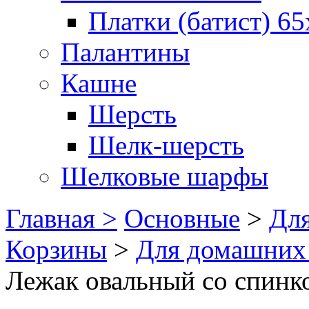
Платки (батист) 65
Палантины
Кашне
Шерсть
Шелк-шерсть
Шелковые шарфы
Главная >
Основные
>
Для
Корзины
>
Для домашних
Лежак овальный со спин