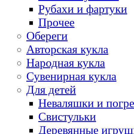
Рубахи и фартуки
Прочее
Обереги
Авторская кукла
Народная кукла
Сувенирная кукла
Для детей
Неваляшки и погр
Свистульки
Деревянные игруш