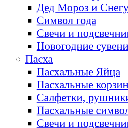
Дед Мороз и Снег
Символ года
Свечи и подсвечни
Новогодние сувен
Пасха
Пасхальные Яйца
Пасхальные корзи
Салфетки, рушники
Пасхальные символ
Свечи и подсвечни