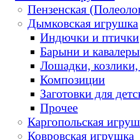
Пензенская (Полеоло
Дымковская игрушка
Индючки и птички
Барыни и кавалеры
Лошадки, козлики,
Композиции
Заготовки для детс
Прочее
Каргопольская игруш
Ковровская игрушка