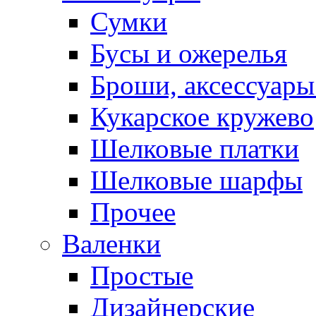
Сумки
Бусы и ожерелья
Броши, аксессуары
Кукарское кружево
Шелковые платки
Шелковые шарфы
Прочее
Валенки
Простые
Дизайнерские