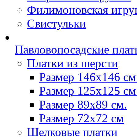
Филимоновская игру
Свистульки
Павловопосадские плат
Платки из шерсти
Размер 146х146 см
Размер 125х125 см
Размер 89х89 см.
Размер 72x72 см
Шелковые платки