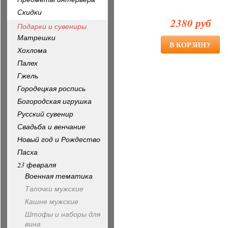
Скидки
2380 руб
Подарки и сувениры
Матрешки
Хохлома
Палех
Гжель
Городецкая роспись
Богородская игрушка
Русский сувенир
Свадьба и венчание
Новый год и Рождество
Пасха
23 февраля
Военная тематика
Тапочки мужские
Кашне мужские
Штофы и наборы для
вина