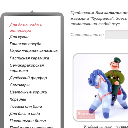
Предлагаем Вам
каталог по
магазина "Кузаранда". Здесь
тематики на любой вкус.
Для дома, сада и
интерьера
Сортировать по
-
Для кухни
Глиняная посуда
Чернолощеная керамика
Расписная керамика
Семикаракорская
керамика
Дулёвский фарфор
Самовары
Цветочные горшки
Корзины
Товары для бани
Для дачи и сада
Постельное белье
Всадник на коне - военны
Предметы интерьера