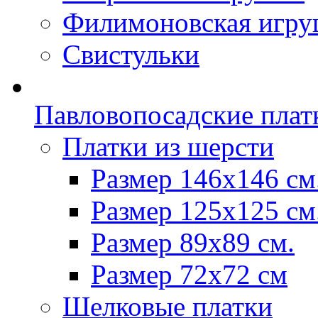
Филимоновская игру
Свистульки
Павловопосадские плат
Платки из шерсти
Размер 146х146 см
Размер 125х125 см
Размер 89х89 см.
Размер 72x72 см
Шелковые платки