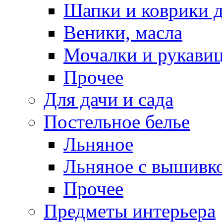
Шапки и коврики д
Веники, масла
Мочалки и рукави
Прочее
Для дачи и сада
Постельное белье
Льняное
Льняное с вышивк
Прочее
Предметы интерьера