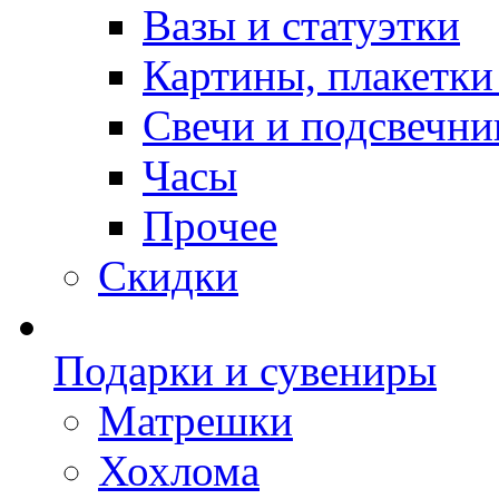
Вазы и статуэтки
Картины, плакетки
Свечи и подсвечни
Часы
Прочее
Скидки
Подарки и сувениры
Матрешки
Хохлома