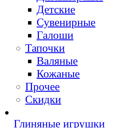
Детские
Сувенирные
Галоши
Тапочки
Валяные
Кожаные
Прочее
Скидки
Глиняные игрушки