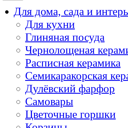
Для дома, сада и интер
Для кухни
Глиняная посуда
Чернолощеная керам
Расписная керамика
Семикаракорская кер
Дулёвский фарфор
Самовары
Цветочные горшки
Корзины