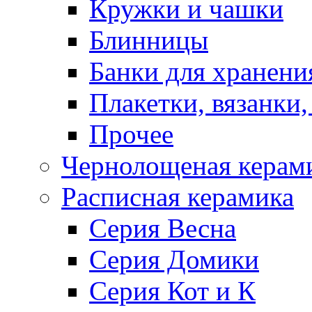
Кружки и чашки
Блинницы
Банки для хранени
Плакетки, вязанки
Прочее
Чернолощеная керам
Расписная керамика
Серия Весна
Серия Домики
Серия Кот и К