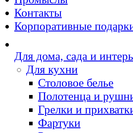
Контакты
Корпоративные подарк
Для дома, сада и интер
Для кухни
Столовое белье
Полотенца и рушн
Грелки и прихватк
Фартуки