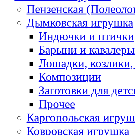
Пензенская (Полеоло
Дымковская игрушка
Индючки и птички
Барыни и кавалеры
Лошадки, козлики,
Композиции
Заготовки для детс
Прочее
Каргопольская игруш
Ковровская игрушка