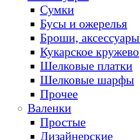
Сумки
Бусы и ожерелья
Броши, аксессуары
Кукарское кружево
Шелковые платки
Шелковые шарфы
Прочее
Валенки
Простые
Дизайнерские