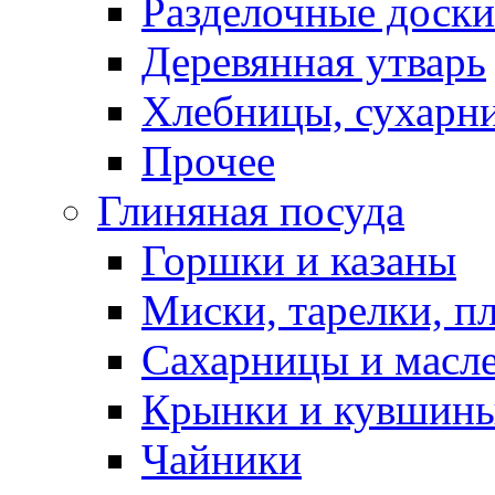
Разделочные доски
Деревянная утварь
Хлебницы, сухарн
Прочее
Глиняная посуда
Горшки и казаны
Миски, тарелки, п
Сахарницы и масл
Крынки и кувшин
Чайники