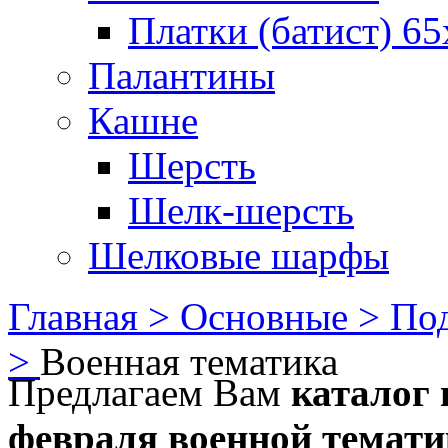
Платки (батист) 65
Палантины
Кашне
Шерсть
Шелк-шерсть
Шелковые шарфы
Главная >
Основные >
Под
>
Военная тематика
Предлагаем Вам
каталог 
февраля военной темат