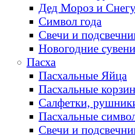
Дед Мороз и Снег
Символ года
Свечи и подсвечни
Новогодние сувен
Пасха
Пасхальные Яйца
Пасхальные корзи
Салфетки, рушники
Пасхальные символ
Свечи и подсвечни