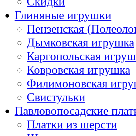
Скидки
Глиняные игрушки
Пензенская (Полеоло
Дымковская игрушка
Каргопольская игруш
Ковровская игрушка
Филимоновская игру
Свистульки
Павловопосадские плат
Платки из шерсти