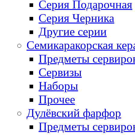
Серия Подарочная
Серия Черника
Другие серии
Семикаракорская кер
Предметы сервиро
Сервизы
Наборы
Прочее
Дулёвский фарфор
Предметы сервиро