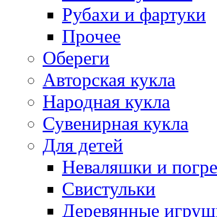
Рубахи и фартуки
Прочее
Обереги
Авторская кукла
Народная кукла
Сувенирная кукла
Для детей
Неваляшки и погр
Свистульки
Деревянные игруш