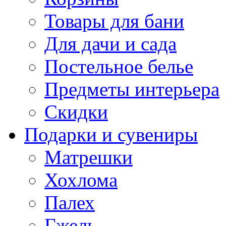
Товары для бани
Для дачи и сада
Постельное белье
Предметы интерьера
Скидки
Подарки и сувениры
Матрешки
Хохлома
Палех
Гжель