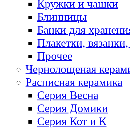
Кружки и чашки
Блинницы
Банки для хранени
Плакетки, вязанки
Прочее
Чернолощеная керам
Расписная керамика
Серия Весна
Серия Домики
Серия Кот и К