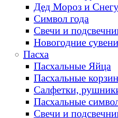
Дед Мороз и Снег
Символ года
Свечи и подсвечни
Новогодние сувен
Пасха
Пасхальные Яйца
Пасхальные корзи
Салфетки, рушники
Пасхальные символ
Свечи и подсвечни