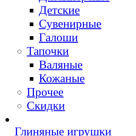
Детские
Сувенирные
Галоши
Тапочки
Валяные
Кожаные
Прочее
Скидки
Глиняные игрушки