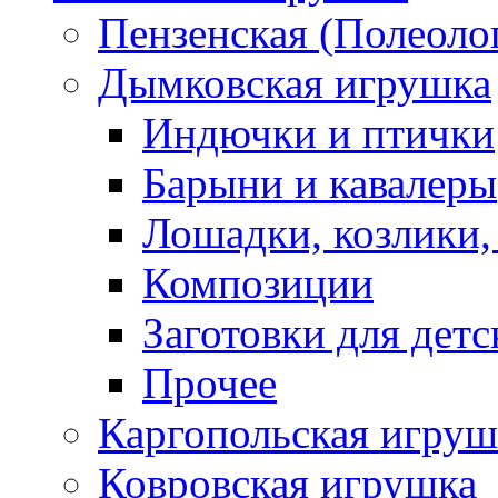
Пензенская (Полеоло
Дымковская игрушка
Индючки и птички
Барыни и кавалеры
Лошадки, козлики,
Композиции
Заготовки для детс
Прочее
Каргопольская игруш
Ковровская игрушка