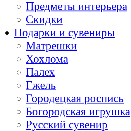
Предметы интерьера
Скидки
Подарки и сувениры
Матрешки
Хохлома
Палех
Гжель
Городецкая роспись
Богородская игрушка
Русский сувенир