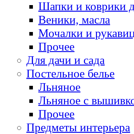
Шапки и коврики д
Веники, масла
Мочалки и рукави
Прочее
Для дачи и сада
Постельное белье
Льняное
Льняное с вышивк
Прочее
Предметы интерьера