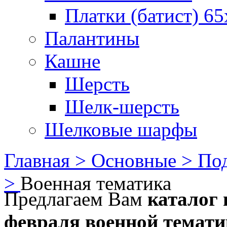
Платки (батист) 65
Палантины
Кашне
Шерсть
Шелк-шерсть
Шелковые шарфы
Главная >
Основные >
Под
>
Военная тематика
Предлагаем Вам
каталог 
февраля военной темат