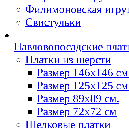
Филимоновская игру
Свистульки
Павловопосадские плат
Платки из шерсти
Размер 146х146 см
Размер 125х125 см
Размер 89х89 см.
Размер 72x72 см
Шелковые платки