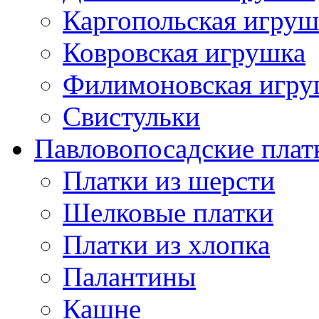
Каргопольская игруш
Ковровская игрушка
Филимоновская игру
Свистульки
Павловопосадские плат
Платки из шерсти
Шелковые платки
Платки из хлопка
Палантины
Кашне