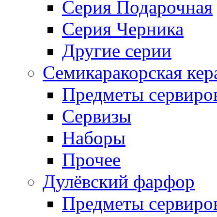
Серия Подарочная
Серия Черника
Другие серии
Семикаракорская кер
Предметы сервиро
Сервизы
Наборы
Прочее
Дулёвский фарфор
Предметы сервиро