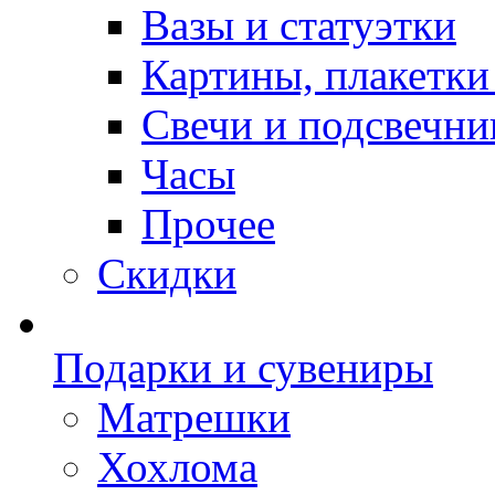
Вазы и статуэтки
Картины, плакетки
Свечи и подсвечни
Часы
Прочее
Скидки
Подарки и сувениры
Матрешки
Хохлома