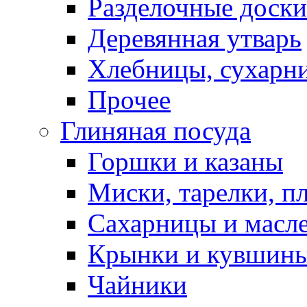
Разделочные доски
Деревянная утварь
Хлебницы, сухарн
Прочее
Глиняная посуда
Горшки и казаны
Миски, тарелки, п
Сахарницы и масл
Крынки и кувшин
Чайники