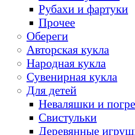
Рубахи и фартуки
Прочее
Обереги
Авторская кукла
Народная кукла
Сувенирная кукла
Для детей
Неваляшки и погр
Свистульки
Деревянные игруш