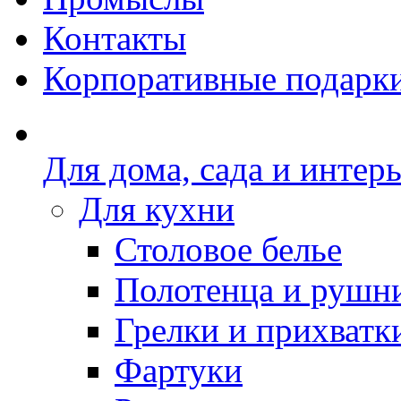
Контакты
Корпоративные подарк
Для дома, сада и интер
Для кухни
Столовое белье
Полотенца и рушн
Грелки и прихватк
Фартуки