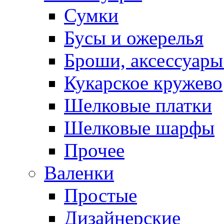
Сумки
Бусы и ожерелья
Броши, аксессуары
Кукарское кружево
Шелковые платки
Шелковые шарфы
Прочее
Валенки
Простые
Дизайнерские