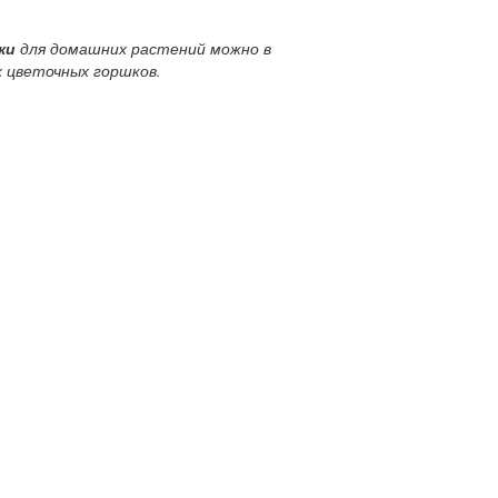
ки
для домашних растений можно в
х цветочных горшков.