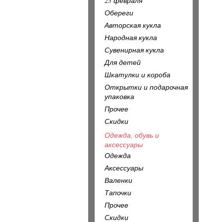
23 февраля
Обереги
Авторская кукла
Народная кукла
Сувенирная кукла
Для детей
Шкатулки и короба
Открытки и подарочная
упаковка
Прочее
Скидки
Одежда, обувь и
аксессуары
Одежда
Аксессуары
Валенки
Тапочки
Прочее
Скидки