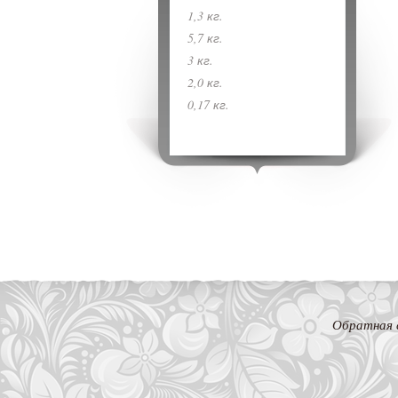
1,3 кг.
5,7 кг.
3 кг.
2,0 кг.
0,17 кг.
Обратная 