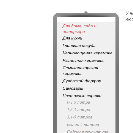
У н
люб
Для дома, сада и
интерьера
Для кухни
Глиняная посуда
Чернолощеная керамика
Расписная керамика
Семикаракорская
керамика
Дулёвский фарфор
Самовары
Цветочные горшки
0-1,5 литра
1,6-3 литра
3,1-5 литров
Более 5 литров
Садовая скульптура