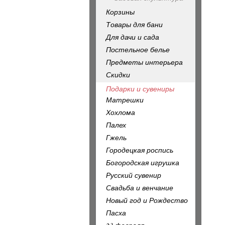
Корзины
Товары для бани
Для дачи и сада
Постельное белье
Предметы интерьера
Скидки
Подарки и сувениры
Матрешки
Хохлома
Палех
Гжель
Городецкая роспись
Богородская игрушка
Русский сувенир
Свадьба и венчание
Новый год и Рождество
Пасха