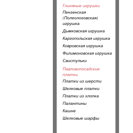
Глиняные игрушки
Пензенская
(Полеологовская)
игрушка
Дымковская игрушка
Каргопольская игрушка
Ковровская игрушка
Филимоновская игрушка
Свистульки
Павловопосадские
платки
Платки из шерсти
Шелковые платки
Платки из хлопка
Палантины
Кашне
Шелковые шарфы