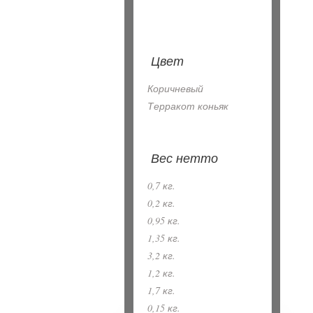
Цвет
Коричневый
Терракот коньяк
Вес нетто
0,7 кг.
0,2 кг.
0,95 кг.
1,35 кг.
3,2 кг.
1,2 кг.
1,7 кг.
0,15 кг.