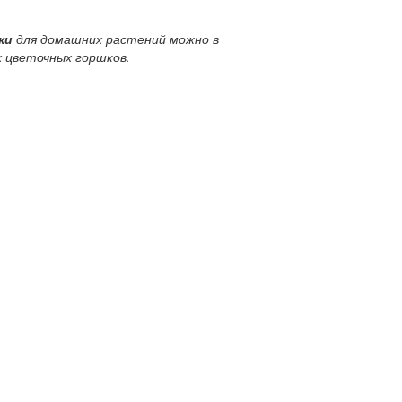
ки
для домашних растений можно в
х цветочных горшков.