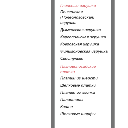
Глиняные игрушки
Пензенская
(Полеологовская)
игрушка
Дымковская игрушка
Каргопольская игрушка
Ковровская игрушка
Филимоновская игрушка
Свистульки
Павловопосадские
платки
Платки из шерсти
Шелковые платки
Платки из хлопка
Палантины
Кашне
Шелковые шарфы