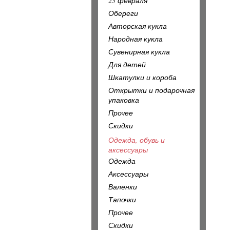
23 февраля
Обереги
Авторская кукла
Народная кукла
Сувенирная кукла
Для детей
Шкатулки и короба
Открытки и подарочная
упаковка
Прочее
Скидки
Одежда, обувь и
аксессуары
Одежда
Аксессуары
Валенки
Тапочки
Прочее
Скидки