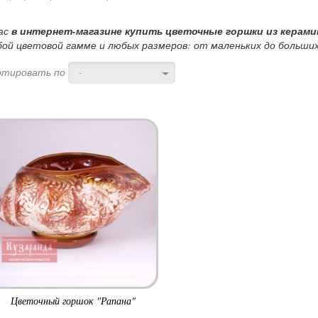
ас
в интернет-магазине купить цветочные горшки из керами
ой цветовой гамме и любых размеров: от маленьких до больши
ртировать по
-
Цветочный горшок "Рапана"