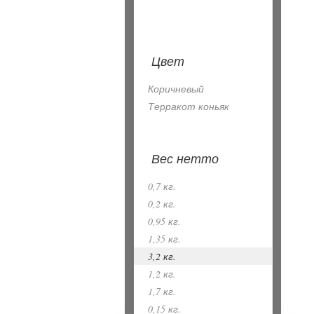
Цвет
Коричневый
Терракот коньяк
Вес нетто
0,7 кг.
0,2 кг.
0,95 кг.
1,35 кг.
3,2 кг.
1,2 кг.
1,7 кг.
0,15 кг.