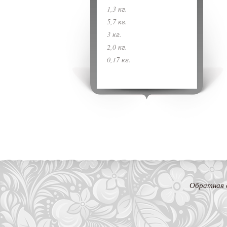
1,3 кг.
5,7 кг.
3 кг.
2,0 кг.
0,17 кг.
Обратная 