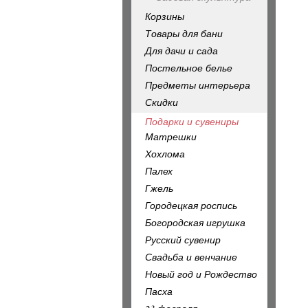
Корзины
Товары для бани
Для дачи и сада
Постельное белье
Предметы интерьера
Скидки
Подарки и сувениры
Матрешки
Хохлома
Палех
Гжель
Городецкая роспись
Богородская игрушка
Русский сувенир
Свадьба и венчание
Новый год и Рождество
Пасха