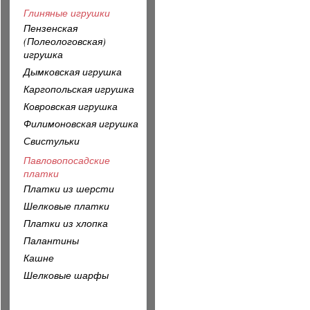
Глиняные игрушки
Пензенская
(Полеологовская)
игрушка
Дымковская игрушка
Каргопольская игрушка
Ковровская игрушка
Филимоновская игрушка
Свистульки
Павловопосадские
платки
Платки из шерсти
Шелковые платки
Платки из хлопка
Палантины
Кашне
Шелковые шарфы