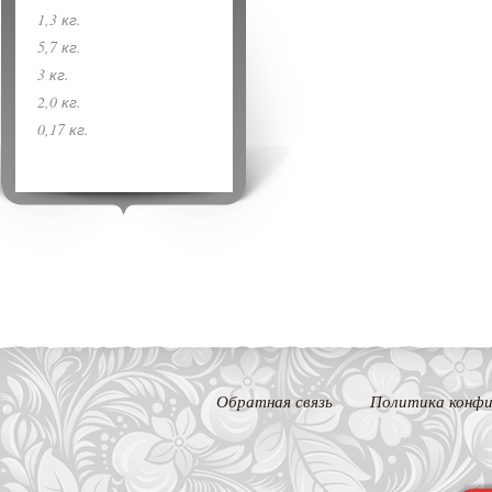
1,3 кг.
5,7 кг.
3 кг.
2,0 кг.
0,17 кг.
Обратная связь
Политика конфи