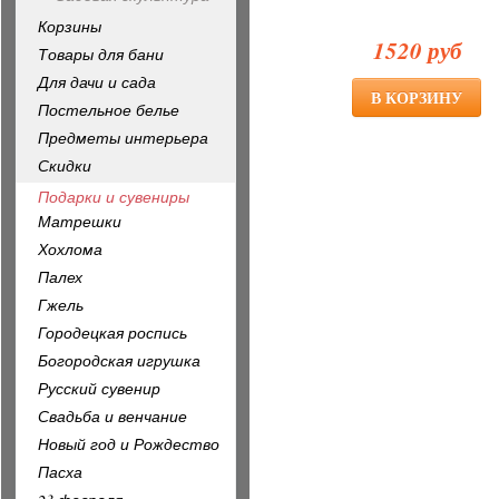
Корзины
1520 руб
Товары для бани
Для дачи и сада
Постельное белье
Предметы интерьера
Скидки
Подарки и сувениры
Матрешки
Хохлома
Палех
Гжель
Городецкая роспись
Богородская игрушка
Русский сувенир
Свадьба и венчание
Новый год и Рождество
Пасха