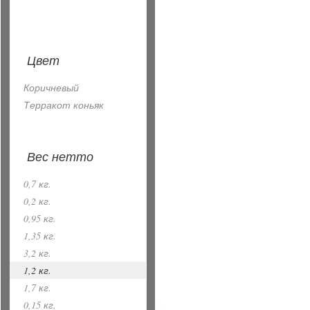
Цвет
Коричневый
Терракот коньяк
Вес нетто
0,7 кг.
0,2 кг.
0,95 кг.
1,35 кг.
3,2 кг.
1,2 кг.
1,7 кг.
0,15 кг.