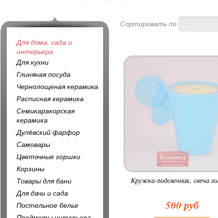
Сортировать по
-
Для дома, сада и
интерьера
Для кухни
Глиняная посуда
Чернолощеная керамика
Расписная керамика
Семикаракорская
керамика
Дулёвский фарфор
Самовары
Цветочные горшки
Корзины
Кружка-подсвечник, свеча го
Товары для бани
Для дачи и сада
500 руб
Постельное белье
Предметы интерьера