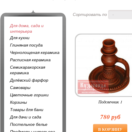
Сортировать по
-
Для дома, сада и
интерьера
Для кухни
Глиняная посуда
Чернолощеная керамика
Расписная керамика
Семикаракорская
керамика
Дулёвский фарфор
Самовары
Цветочные горшки
Подсвечник 1
Корзины
Товары для бани
780 руб
Для дачи и сада
Постельное белье
Предметы интерьера