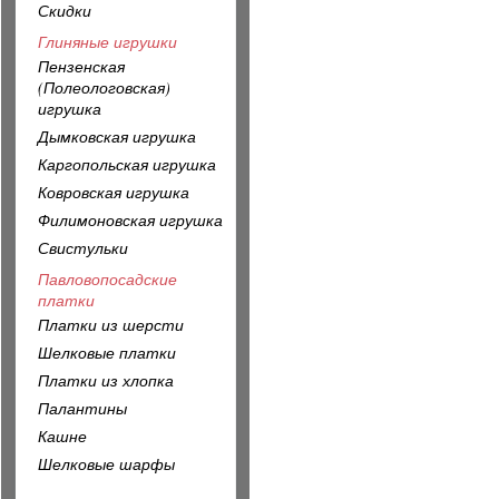
Скидки
Глиняные игрушки
Пензенская
(Полеологовская)
игрушка
Дымковская игрушка
Каргопольская игрушка
Ковровская игрушка
Филимоновская игрушка
Свистульки
Павловопосадские
платки
Платки из шерсти
Шелковые платки
Платки из хлопка
Палантины
Кашне
Шелковые шарфы