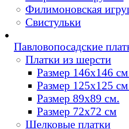
Филимоновская игру
Свистульки
Павловопосадские плат
Платки из шерсти
Размер 146х146 см
Размер 125х125 см
Размер 89х89 см.
Размер 72x72 см
Шелковые платки