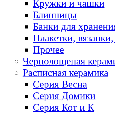
Кружки и чашки
Блинницы
Банки для хранени
Плакетки, вязанки
Прочее
Чернолощеная керам
Расписная керамика
Серия Весна
Серия Домики
Серия Кот и К