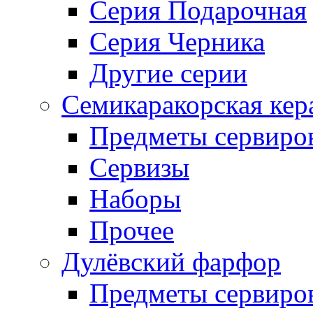
Серия Подарочная
Серия Черника
Другие серии
Семикаракорская кер
Предметы сервиро
Сервизы
Наборы
Прочее
Дулёвский фарфор
Предметы сервиро