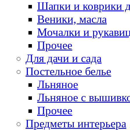
Шапки и коврики д
Веники, масла
Мочалки и рукави
Прочее
Для дачи и сада
Постельное белье
Льняное
Льняное с вышивк
Прочее
Предметы интерьера