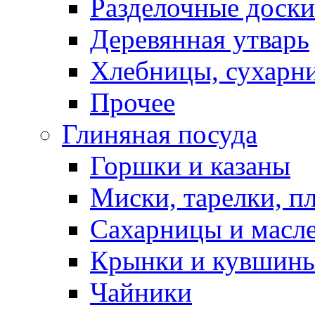
Разделочные доски
Деревянная утварь
Хлебницы, сухарн
Прочее
Глиняная посуда
Горшки и казаны
Миски, тарелки, п
Сахарницы и масл
Крынки и кувшин
Чайники