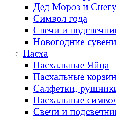
Дед Мороз и Снег
Символ года
Свечи и подсвечни
Новогодние сувен
Пасха
Пасхальные Яйца
Пасхальные корзи
Салфетки, рушники
Пасхальные символ
Свечи и подсвечни