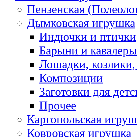
Пензенская (Полеоло
Дымковская игрушка
Индючки и птички
Барыни и кавалеры
Лошадки, козлики,
Композиции
Заготовки для детс
Прочее
Каргопольская игруш
Ковровская игрушка