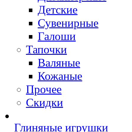
Детские
Сувенирные
Галоши
Тапочки
Валяные
Кожаные
Прочее
Скидки
Глиняные игрушки