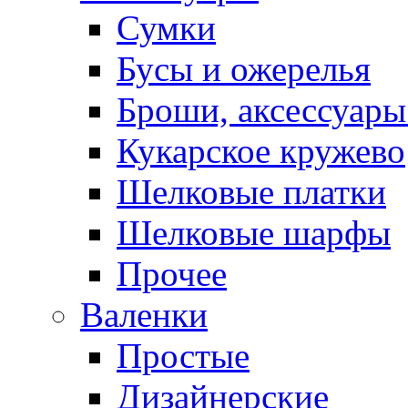
Сумки
Бусы и ожерелья
Броши, аксессуары
Кукарское кружево
Шелковые платки
Шелковые шарфы
Прочее
Валенки
Простые
Дизайнерские