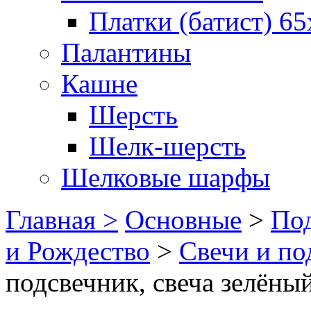
Платки (батист) 65
Палантины
Кашне
Шерсть
Шелк-шерсть
Шелковые шарфы
Главная >
Основные
>
Под
и Рождество
>
Свечи и по
подсвечник, свеча зелёны