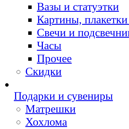
Вазы и статуэтки
Картины, плакетки
Свечи и подсвечни
Часы
Прочее
Скидки
Подарки и сувениры
Матрешки
Хохлома