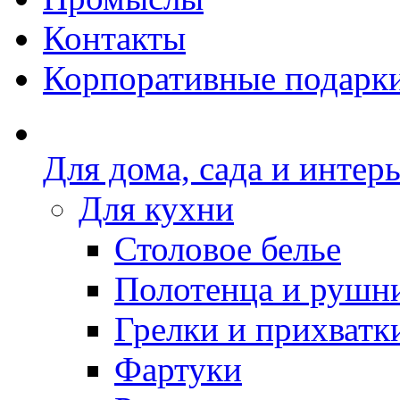
Контакты
Корпоративные подарк
Для дома, сада и интер
Для кухни
Столовое белье
Полотенца и рушн
Грелки и прихватк
Фартуки