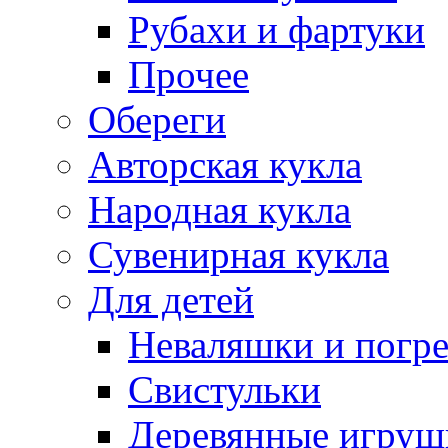
Рубахи и фартуки
Прочее
Обереги
Авторская кукла
Народная кукла
Сувенирная кукла
Для детей
Неваляшки и погр
Свистульки
Деревянные игруш