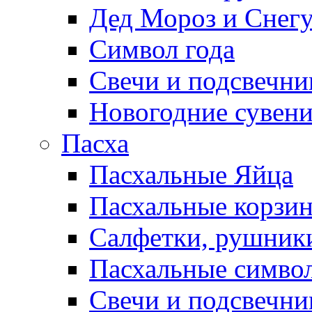
Дед Мороз и Снег
Символ года
Свечи и подсвечни
Новогодние сувен
Пасха
Пасхальные Яйца
Пасхальные корзи
Салфетки, рушники
Пасхальные символ
Свечи и подсвечни