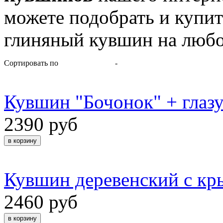
можете подобрать и купи
глиняный кувшин на любо
Сортировать по
-
Кувшин "Бочонок" + глаз
2390 руб
Кувшин деревенский с кр
2460 руб