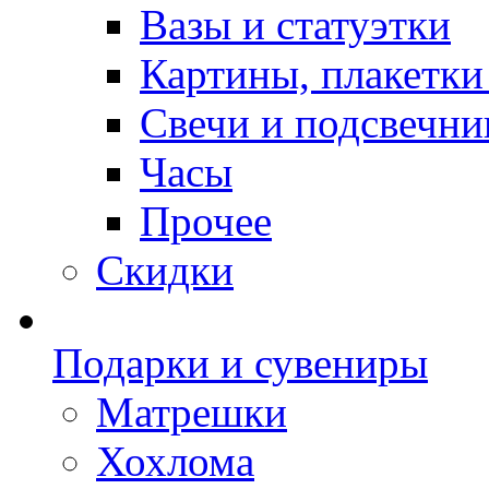
Вазы и статуэтки
Картины, плакетки
Свечи и подсвечни
Часы
Прочее
Скидки
Подарки и сувениры
Матрешки
Хохлома