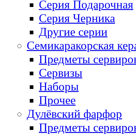
Серия Подарочная
Серия Черника
Другие серии
Семикаракорская кер
Предметы сервиро
Сервизы
Наборы
Прочее
Дулёвский фарфор
Предметы сервиро