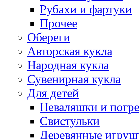
Рубахи и фартуки
Прочее
Обереги
Авторская кукла
Народная кукла
Сувенирная кукла
Для детей
Неваляшки и погр
Свистульки
Деревянные игруш