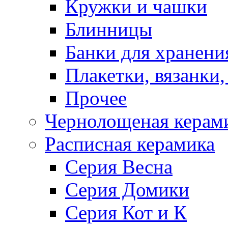
Кружки и чашки
Блинницы
Банки для хранени
Плакетки, вязанки
Прочее
Чернолощеная керам
Расписная керамика
Серия Весна
Серия Домики
Серия Кот и К