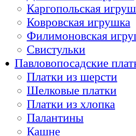
Каргопольская игруш
Ковровская игрушка
Филимоновская игру
Свистульки
Павловопосадские плат
Платки из шерсти
Шелковые платки
Платки из хлопка
Палантины
Кашне