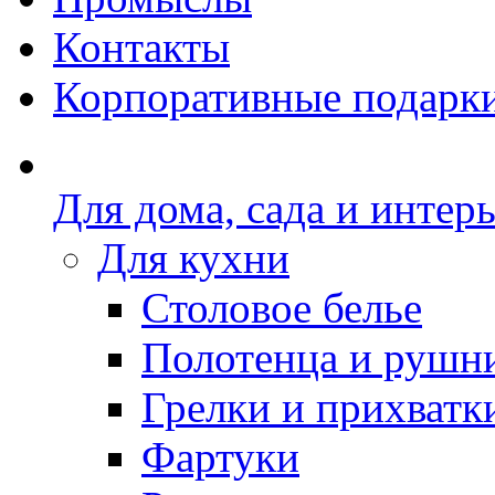
Контакты
Корпоративные подарк
Для дома, сада и интер
Для кухни
Столовое белье
Полотенца и рушн
Грелки и прихватк
Фартуки