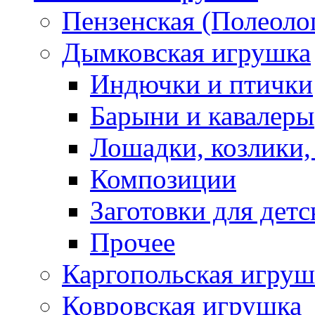
Пензенская (Полеоло
Дымковская игрушка
Индючки и птички
Барыни и кавалеры
Лошадки, козлики,
Композиции
Заготовки для детс
Прочее
Каргопольская игруш
Ковровская игрушка