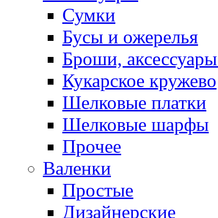
Сумки
Бусы и ожерелья
Броши, аксессуары
Кукарское кружево
Шелковые платки
Шелковые шарфы
Прочее
Валенки
Простые
Дизайнерские