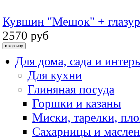
Кувшин "Мешок" + глазур
2570 руб
Для дома, сада и интер
Для кухни
Глиняная посуда
Горшки и казаны
Миски, тарелки, пл
Сахарницы и масле