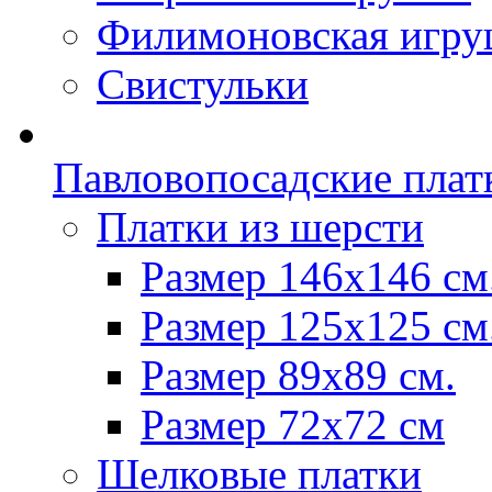
Филимоновская игру
Свистульки
Павловопосадские плат
Платки из шерсти
Размер 146х146 см
Размер 125х125 см
Размер 89х89 см.
Размер 72x72 см
Шелковые платки