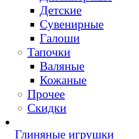
Детские
Сувенирные
Галоши
Тапочки
Валяные
Кожаные
Прочее
Скидки
Глиняные игрушки