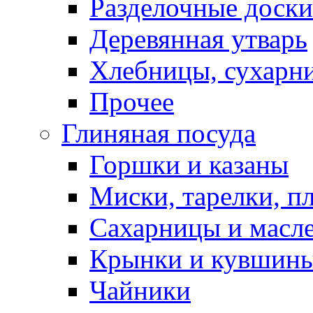
Разделочные доски
Деревянная утварь
Хлебницы, сухарн
Прочее
Глиняная посуда
Горшки и казаны
Миски, тарелки, п
Сахарницы и масл
Крынки и кувшин
Чайники