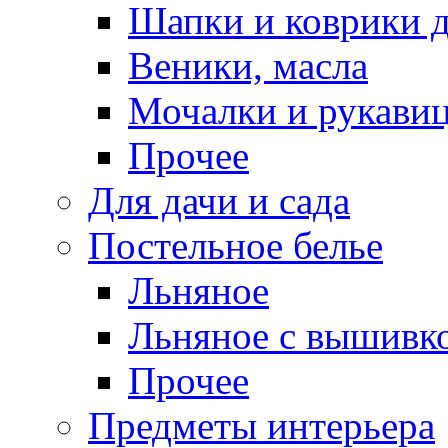
Шапки и коврики д
Веники, масла
Мочалки и рукави
Прочее
Для дачи и сада
Постельное белье
Льняное
Льняное с вышивк
Прочее
Предметы интерьера