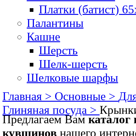
Платки (батист) 65
Палантины
Кашне
Шерсть
Шелк-шерсть
Шелковые шарфы
Главная >
Основные >
Для
Глиняная посуда >
Крынк
Предлагаем Вам
каталог
кувшинов
нашего интерне