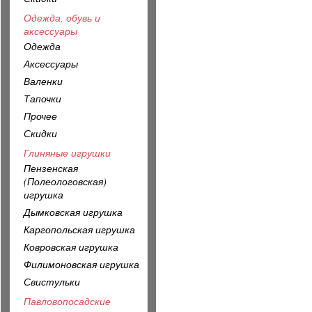
Одежда, обувь и
аксессуары
Одежда
Аксессуары
Валенки
Тапочки
Прочее
Скидки
Глиняные игрушки
Пензенская
(Полеологовская)
игрушка
Дымковская игрушка
Каргопольская игрушка
Ковровская игрушка
Филимоновская игрушка
Свистульки
Павловопосадские