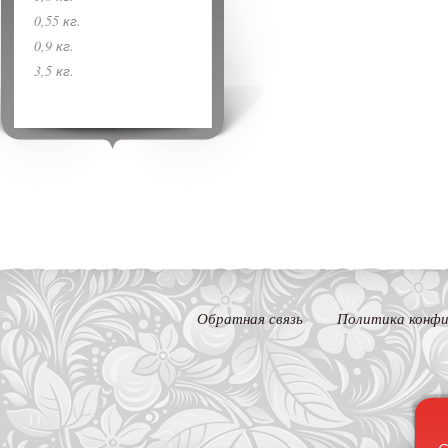
0,55 кг.
0,9 кг.
3,5 кг.
Обратная связь
Политика конфи