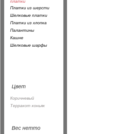
платки
Платки из шерсти
Шелковые платки
Платки из хлопка
Палантины
Кашне
Шелковые шарфы
Цвет
Коричневый
Терракот коньяк
Вес нетто