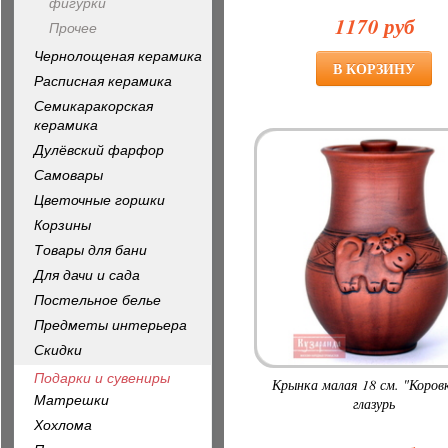
фигурки
1170 руб
Прочее
Чернолощеная керамика
Расписная керамика
Семикаракорская
керамика
Дулёвский фарфор
Самовары
Цветочные горшки
Корзины
Товары для бани
Для дачи и сада
Постельное белье
Предметы интерьера
Скидки
Подарки и сувениры
Крынка малая 18 см. "Коров
Матрешки
глазурь
Хохлома