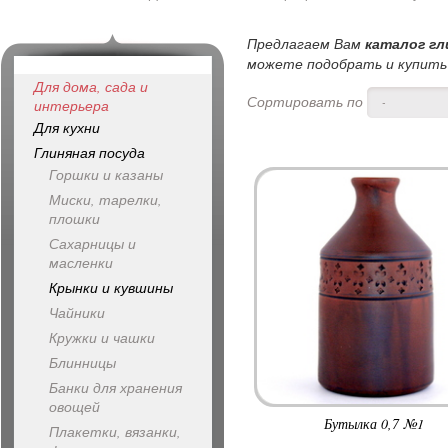
Предлагаем Вам
каталог гл
можете подобрать и купить 
Для дома, сада и
Сортировать по
-
интерьера
Для кухни
Глиняная посуда
Горшки и казаны
Миски, тарелки,
плошки
Сахарницы и
масленки
Крынки и кувшины
Чайники
Кружки и чашки
Блинницы
Банки для хранения
овощей
Бутылка 0,7 №1
Плакетки, вязанки,