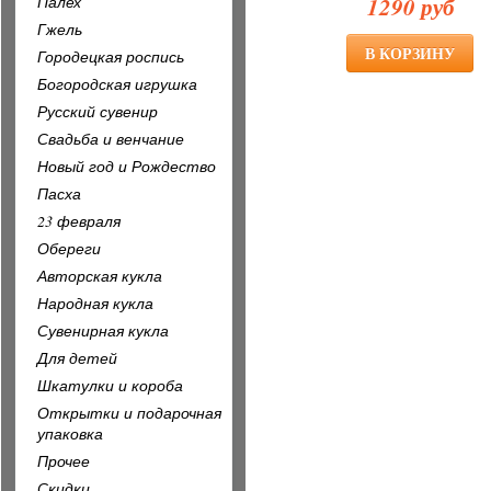
1290 руб
Палех
Гжель
Городецкая роспись
Богородская игрушка
Русский сувенир
Свадьба и венчание
Новый год и Рождество
Пасха
23 февраля
Обереги
Авторская кукла
Народная кукла
Сувенирная кукла
Для детей
Шкатулки и короба
Открытки и подарочная
упаковка
Прочее
Скидки