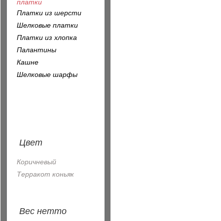
платки
Платки из шерсти
Шелковые платки
Платки из хлопка
Палантины
Кашне
Шелковые шарфы
Цвет
Коричневый
Терракот коньяк
Вес нетто