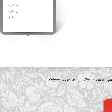
0,55 кг.
0,9 кг.
3,5 кг.
Обратная связь
Политика конфи