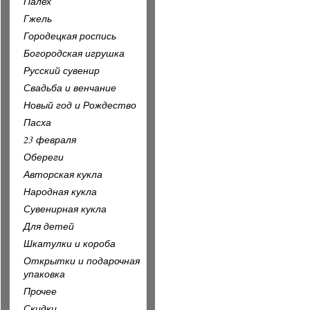
Палех
Гжель
Городецкая роспись
Богородская игрушка
Русский сувенир
Свадьба и венчание
Новый год и Рождество
Пасха
23 февраля
Обереги
Авторская кукла
Народная кукла
Сувенирная кукла
Для детей
Шкатулки и короба
Открытки и подарочная
упаковка
Прочее
Скидки