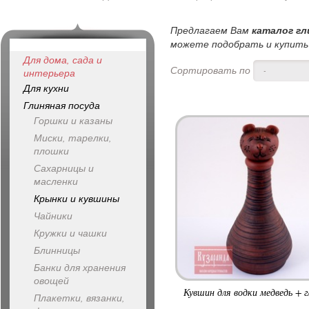
Предлагаем Вам
каталог гл
можете подобрать и купить 
Для дома, сада и
Сортировать по
-
интерьера
Для кухни
Глиняная посуда
Горшки и казаны
Миски, тарелки,
плошки
Сахарницы и
масленки
Крынки и кувшины
Чайники
Кружки и чашки
Блинницы
Банки для хранения
овощей
Кувшин для водки медведь + г
Плакетки, вязанки,