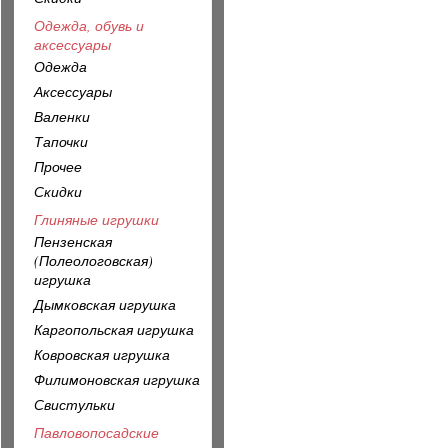
Одежда, обувь и
аксессуары
Одежда
Аксессуары
Валенки
Тапочки
Прочее
Скидки
Глиняные игрушки
Пензенская
(Полеологовская)
игрушка
Дымковская игрушка
Каргопольская игрушка
Ковровская игрушка
Филимоновская игрушка
Свистульки
Павловопосадские