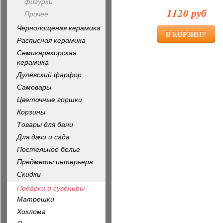
фигурки
1120 руб
Прочее
Чернолощеная керамика
Расписная керамика
Семикаракорская
керамика
Дулёвский фарфор
Самовары
Цветочные горшки
Корзины
Товары для бани
Для дачи и сада
Постельное белье
Предметы интерьера
Скидки
Подарки и сувениры
Матрешки
Хохлома