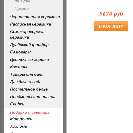
фигурки
Прочее
9670 руб
Чернолощеная керамика
Расписная керамика
Семикаракорская
керамика
Дулёвский фарфор
Самовары
Цветочные горшки
Корзины
Товары для бани
Для дачи и сада
Постельное белье
Предметы интерьера
Скидки
Подарки и сувениры
Матрешки
Хохлома