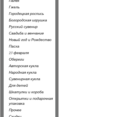
Палех
Гжель
Городецкая роспись
Богородская игрушка
Русский сувенир
Свадьба и венчание
Новый год и Рождество
Пасха
23 февраля
Обереги
Авторская кукла
Народная кукла
Сувенирная кукла
Для детей
Шкатулки и короба
Открытки и подарочная
упаковка
Прочее
Скидки