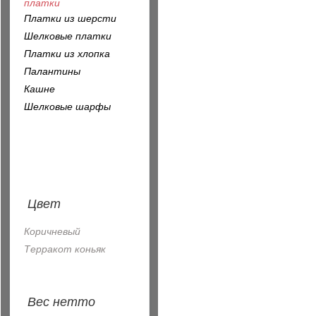
платки
Платки из шерсти
Шелковые платки
Платки из хлопка
Палантины
Кашне
Шелковые шарфы
Цвет
Коричневый
Терракот коньяк
Вес нетто