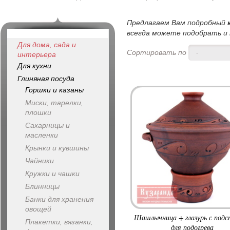
Предлагаем Вам подробный
всегда можете подобрать и 
Для дома, сада и
Сортировать по
-
интерьера
Для кухни
Глиняная посуда
Горшки и казаны
Миски, тарелки,
плошки
Сахарницы и
масленки
Крынки и кувшины
Чайники
Кружки и чашки
Блинницы
Банки для хранения
овощей
Шашлычница + глазурь с подс
Плакетки, вязанки,
для подогрева