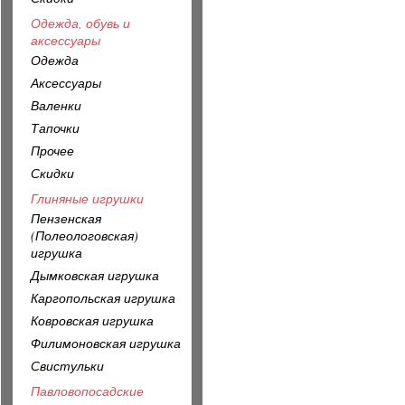
Одежда, обувь и
аксессуары
Одежда
Аксессуары
Валенки
Тапочки
Прочее
Скидки
Глиняные игрушки
Пензенская
(Полеологовская)
игрушка
Дымковская игрушка
Каргопольская игрушка
Ковровская игрушка
Филимоновская игрушка
Свистульки
Павловопосадские