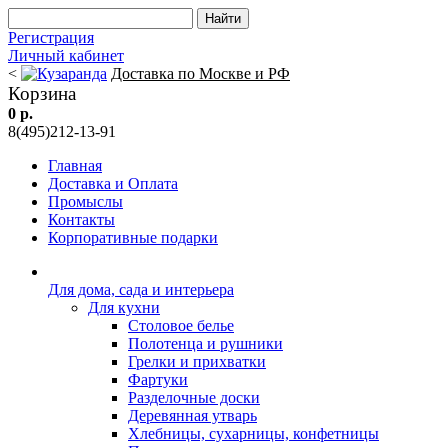
Регистрация
Личный кабинет
<
Доставка по Москве и РФ
Корзина
0 р.
8(495)212-13-91
Главная
Доставка и Оплата
Промыслы
Контакты
Корпоративные подарки
Для дома, сада и интерьера
Для кухни
Столовое белье
Полотенца и рушники
Грелки и прихватки
Фартуки
Разделочные доски
Деревянная утварь
Хлебницы, сухарницы, конфетницы