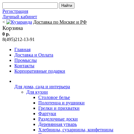
Регистрация
Личный кабинет
<
Доставка по Москве и РФ
Корзина
0 р.
8(495)212-13-91
Главная
Доставка и Оплата
Промыслы
Контакты
Корпоративные подарки
Для дома, сада и интерьера
Для кухни
Столовое белье
Полотенца и рушники
Грелки и прихватки
Фартуки
Разделочные доски
Деревянная утварь
Хлебницы, сухарницы, конфетницы