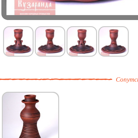
Сопутс