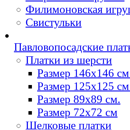
Филимоновская игру
Свистульки
Павловопосадские плат
Платки из шерсти
Размер 146х146 см
Размер 125х125 см
Размер 89х89 см.
Размер 72x72 см
Шелковые платки