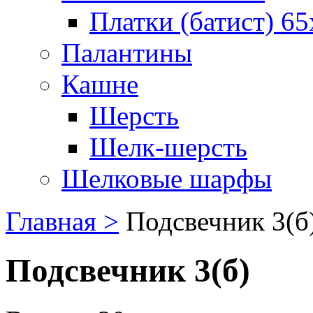
Платки (батист) 65
Палантины
Кашне
Шерсть
Шелк-шерсть
Шелковые шарфы
Главная >
Подсвечник 3(б
Подсвечник 3(б)