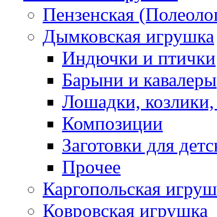
Пензенская (Полеоло
Дымковская игрушка
Индючки и птички
Барыни и кавалеры
Лошадки, козлики,
Композиции
Заготовки для детс
Прочее
Каргопольская игруш
Ковровская игрушка