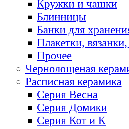
Кружки и чашки
Блинницы
Банки для хранени
Плакетки, вязанки
Прочее
Чернолощеная керам
Расписная керамика
Серия Весна
Серия Домики
Серия Кот и К