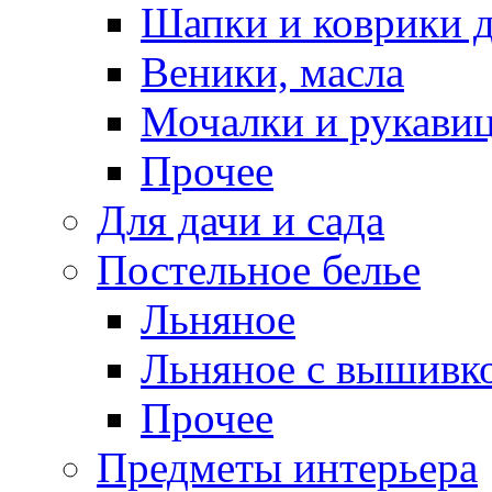
Шапки и коврики д
Веники, масла
Мочалки и рукави
Прочее
Для дачи и сада
Постельное белье
Льняное
Льняное с вышивк
Прочее
Предметы интерьера