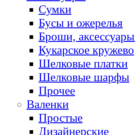
Сумки
Бусы и ожерелья
Броши, аксессуары
Кукарское кружево
Шелковые платки
Шелковые шарфы
Прочее
Валенки
Простые
Дизайнерские