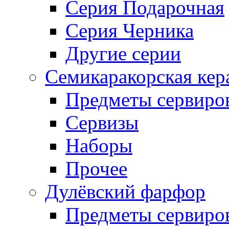
Серия Подарочная
Серия Черника
Другие серии
Семикаракорская кер
Предметы сервиро
Сервизы
Наборы
Прочее
Дулёвский фарфор
Предметы сервиро