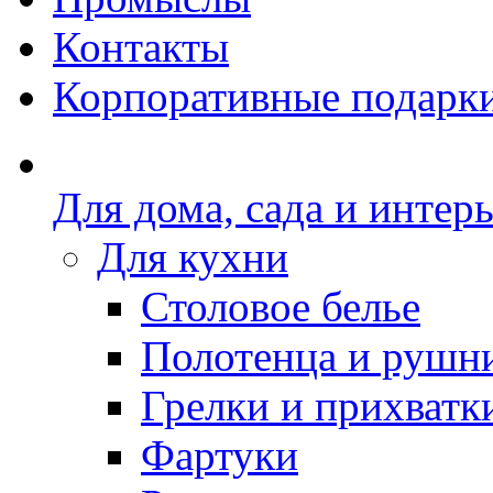
Контакты
Корпоративные подарк
Для дома, сада и интер
Для кухни
Столовое белье
Полотенца и рушн
Грелки и прихватк
Фартуки