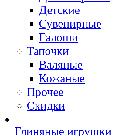
Детские
Сувенирные
Галоши
Тапочки
Валяные
Кожаные
Прочее
Скидки
Глиняные игрушки