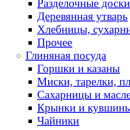
Разделочные доски
Деревянная утварь
Хлебницы, сухарн
Прочее
Глиняная посуда
Горшки и казаны
Миски, тарелки, п
Сахарницы и масл
Крынки и кувшин
Чайники