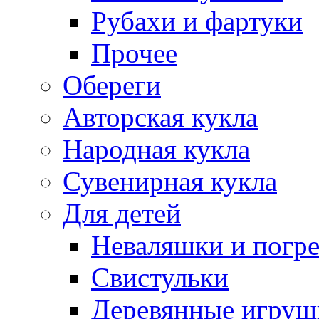
Рубахи и фартуки
Прочее
Обереги
Авторская кукла
Народная кукла
Сувенирная кукла
Для детей
Неваляшки и погр
Свистульки
Деревянные игруш