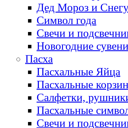
Дед Мороз и Снег
Символ года
Свечи и подсвечни
Новогодние сувен
Пасха
Пасхальные Яйца
Пасхальные корзи
Салфетки, рушники
Пасхальные символ
Свечи и подсвечни