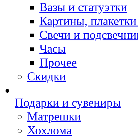
Вазы и статуэтки
Картины, плакетки
Свечи и подсвечни
Часы
Прочее
Скидки
Подарки и сувениры
Матрешки
Хохлома