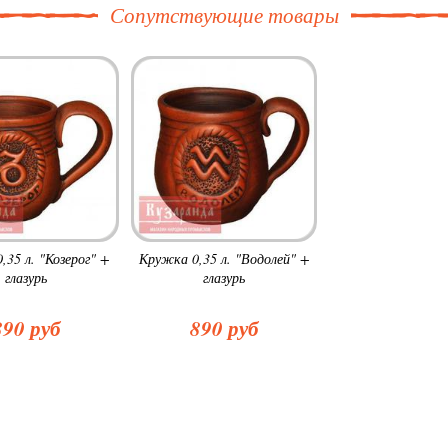
Сопутствующие товары
,35 л. "Козерог" +
Кружка 0,35 л. "Водолей" +
глазурь
глазурь
890 руб
890 руб