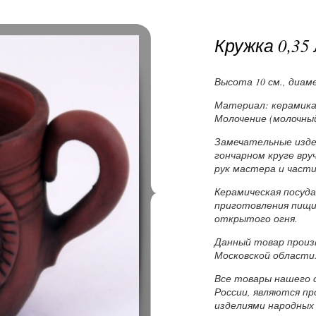
Кружка 0,35 
Высота 10 см., диамет
Материал: керамика,
Молочение (молочны
Замечательные изде
гончарном круге вр
рук мастера и части
Керамическая посуд
приготовления пищи 
открытого огня.
Данный товар произв
Московской области
Все товары нашего 
России, являются п
изделиями народных