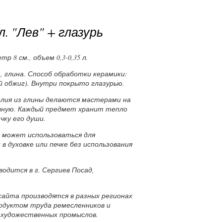
л. "Лев" + глазурь
р 8 см., объем 0,3-0,35 л.
 глина. Способ обработки керамики:
й обжиг). Внутри покрыто глазурью.
лия из глины делаются мастерами на
учную. Каждый предмет хранит тепло
чку его души.
а может использоваться для
в духовке или печке без использования
одится в г. Сергиев Посад,
.
сайта производятся в разных регионах
родуктом труда ремесленников и
 художественных промыслов.