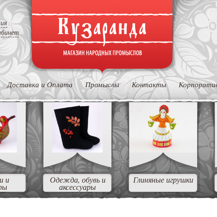
ция
абинет
Доставка и Оплата
Промыслы
Контакты
Корпорати
и и
Одежда, обувь и
Глиняные игрушки
ры
аксессуары