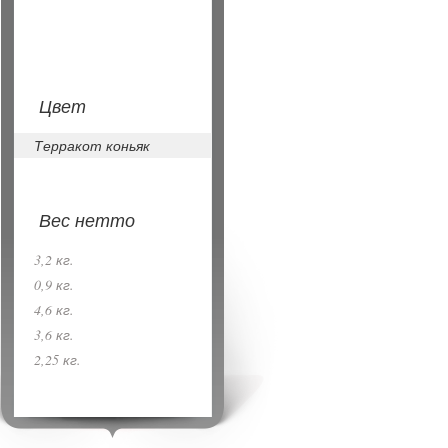
Цвет
Терракот коньяк
Вес нетто
3,2 кг.
0,9 кг.
4,6 кг.
3,6 кг.
2,25 кг.