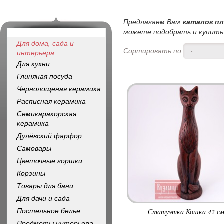
Предлагаем Вам
каталог п
можете подобрать и купить 
Для дома, сада и
Сортировать по
-
интерьера
Для кухни
Глиняная посуда
Чернолощеная керамика
Расписная керамика
Семикаракорская
керамика
Дулёвский фарфор
Самовары
Цветочные горшки
Корзины
Товары для бани
Для дачи и сада
Постельное белье
Статуэтка Кошка 42 см
Предметы интерьера