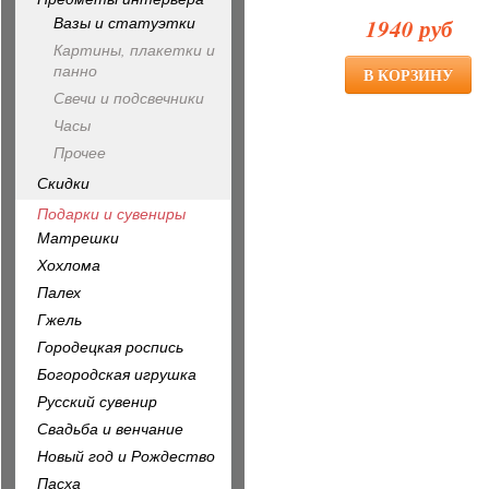
Вазы и статуэтки
1940 руб
Картины, плакетки и
панно
Свечи и подсвечники
Часы
Прочее
Скидки
Подарки и сувениры
Матрешки
Хохлома
Палех
Гжель
Городецкая роспись
Богородская игрушка
Русский сувенир
Свадьба и венчание
Новый год и Рождество
Пасха