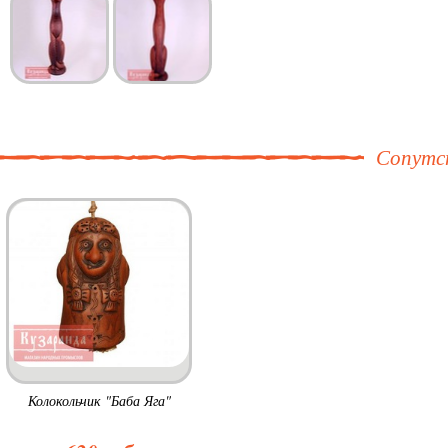
Сопутс
Колокольчик "Баба Яга"