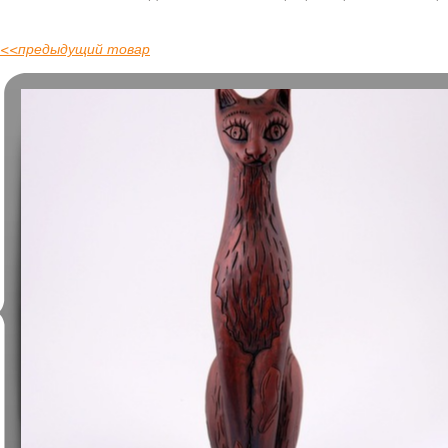
<<
предыдущий товар