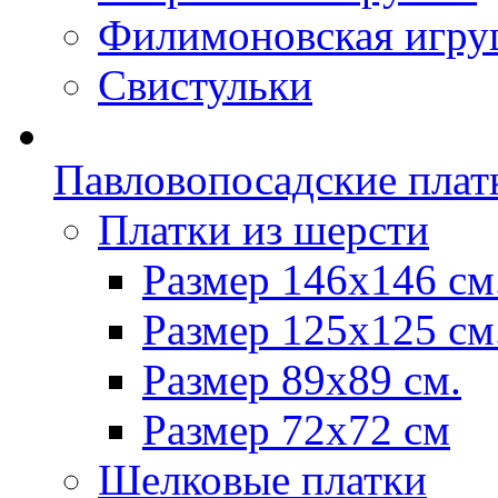
Филимоновская игру
Свистульки
Павловопосадские плат
Платки из шерсти
Размер 146х146 см
Размер 125х125 см
Размер 89х89 см.
Размер 72x72 см
Шелковые платки