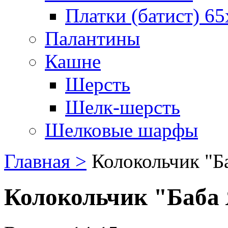
Платки (батист) 65
Палантины
Кашне
Шерсть
Шелк-шерсть
Шелковые шарфы
Главная >
Колокольчик "Б
Колокольчик "Баба