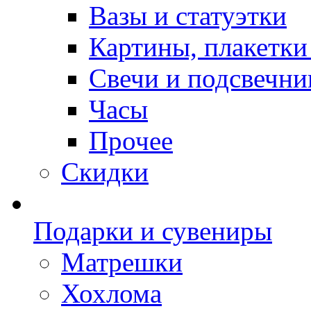
Вазы и статуэтки
Картины, плакетки
Свечи и подсвечни
Часы
Прочее
Скидки
Подарки и сувениры
Матрешки
Хохлома