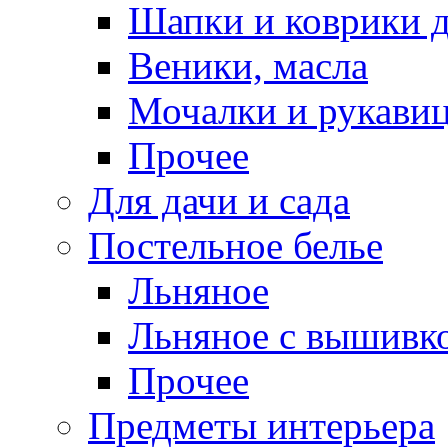
Шапки и коврики д
Веники, масла
Мочалки и рукави
Прочее
Для дачи и сада
Постельное белье
Льняное
Льняное с вышивк
Прочее
Предметы интерьера