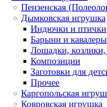
Пензенская (Полеоло
Дымковская игрушка
Индючки и птички
Барыни и кавалеры
Лошадки, козлики,
Композиции
Заготовки для детс
Прочее
Каргопольская игруш
Ковровская игрушка