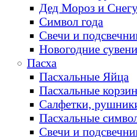
Дед Мороз и Снег
Символ года
Свечи и подсвечни
Новогодние сувен
Пасха
Пасхальные Яйца
Пасхальные корзи
Салфетки, рушники
Пасхальные символ
Свечи и подсвечни