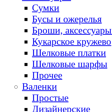
Сумки
Бусы и ожерелья
Броши, аксессуары
Кукарское кружево
Шелковые платки
Шелковые шарфы
Прочее
Валенки
Простые
Дизайнерские