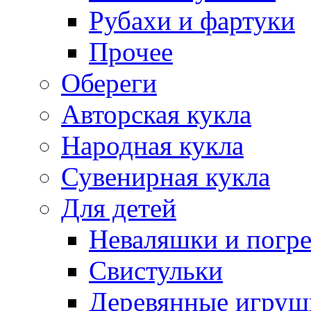
Рубахи и фартуки
Прочее
Обереги
Авторская кукла
Народная кукла
Сувенирная кукла
Для детей
Неваляшки и погр
Свистульки
Деревянные игруш