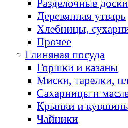
Разделочные доски
Деревянная утварь
Хлебницы, сухарн
Прочее
Глиняная посуда
Горшки и казаны
Миски, тарелки, п
Сахарницы и масл
Крынки и кувшин
Чайники