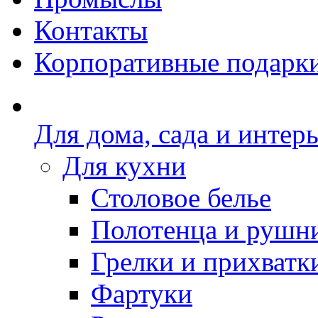
Контакты
Корпоративные подарк
Для дома, сада и интер
Для кухни
Столовое белье
Полотенца и рушн
Грелки и прихватк
Фартуки