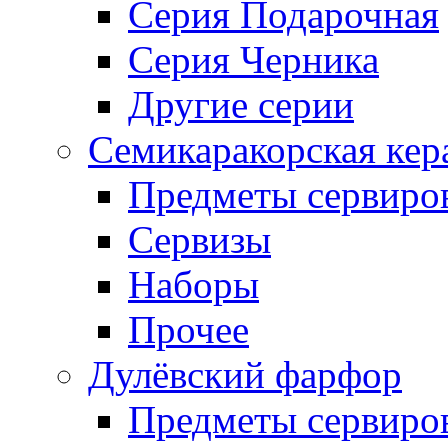
Серия Подарочная
Серия Черника
Другие серии
Семикаракорская кер
Предметы сервиро
Сервизы
Наборы
Прочее
Дулёвский фарфор
Предметы сервиро