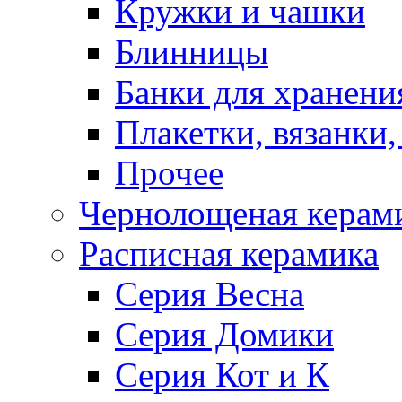
Кружки и чашки
Блинницы
Банки для хранени
Плакетки, вязанки
Прочее
Чернолощеная керам
Расписная керамика
Серия Весна
Серия Домики
Серия Кот и К