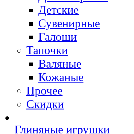
Детские
Сувенирные
Галоши
Тапочки
Валяные
Кожаные
Прочее
Скидки
Глиняные игрушки