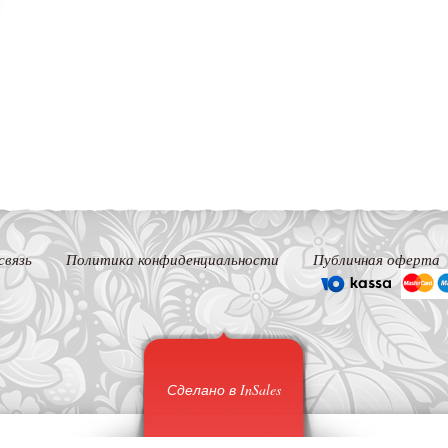
связь
Политика конфиденциальности
Публичная оферта
Сделано в InSales