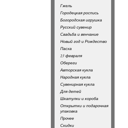
Гжель
Городецкая роспись
Богородская игрушка
Русский сувенир
Свадьба и венчание
Новый год и Рождество
Пасха
23 февраля
Обереги
Авторская кукла
Народная кукла
Сувенирная кукла
Для детей
Шкатулки и короба
Открытки и подарочная
упаковка
Прочее
Скидки