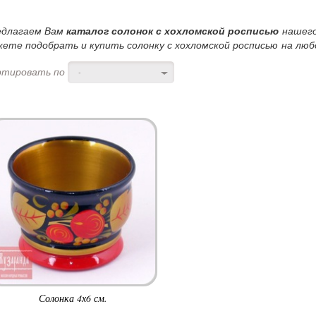
едлагаем Вам
каталог солонок с хохломской росписью
нашего
ете подобрать и купить солонку с хохломской росписью на любо
ртировать по
-
Солонка 4х6 см.