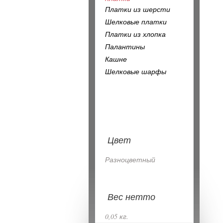
Платки из шерсти
Шелковые платки
Платки из хлопка
Палантины
Кашне
Шелковые шарфы
Цвет
Разноцветный
Вес нетто
0,05 кг.