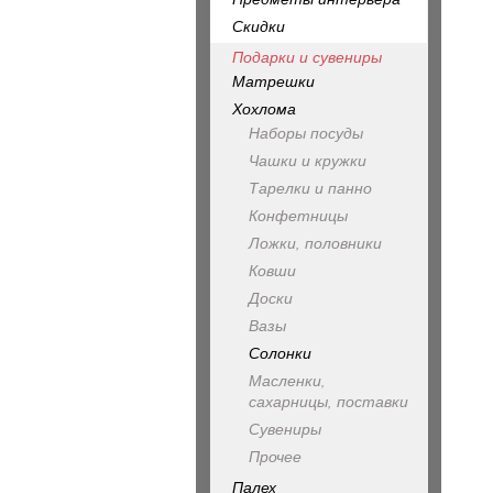
Скидки
Подарки и сувениры
Матрешки
Хохлома
Наборы посуды
Чашки и кружки
Тарелки и панно
Конфетницы
Ложки, половники
Ковши
Доски
Вазы
Солонки
Масленки,
сахарницы, поставки
Сувениры
Прочее
Палех