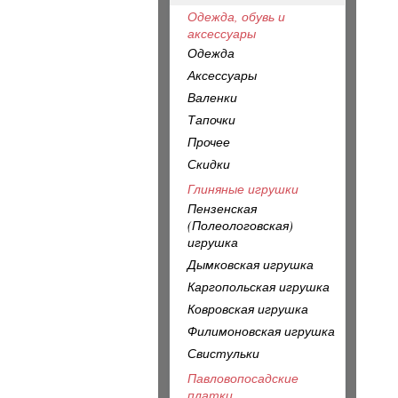
Одежда, обувь и
аксессуары
Одежда
Аксессуары
Валенки
Тапочки
Прочее
Скидки
Глиняные игрушки
Пензенская
(Полеологовская)
игрушка
Дымковская игрушка
Каргопольская игрушка
Ковровская игрушка
Филимоновская игрушка
Свистульки
Павловопосадские
платки