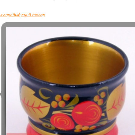
<<
предыдущий товар