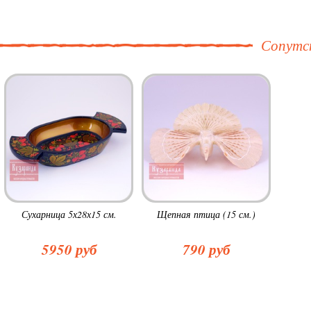
Сопутс
Сухарница 5х28х15 см.
Щепная птица (15 см.)
5950 руб
790 руб