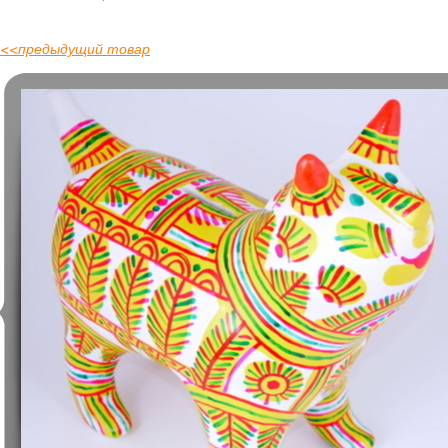
<<
предыдущий товар