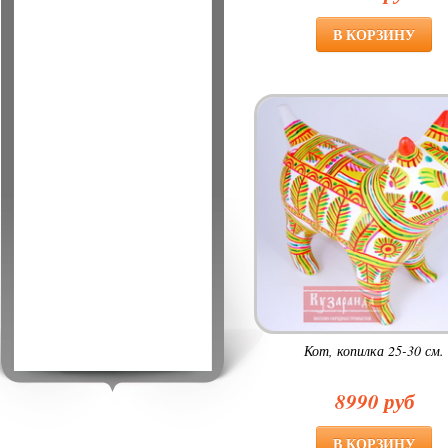
Кот, копилка 25-30 см.
8990 руб