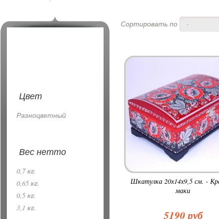
Сортировать по
-
Цвет
Разноцветный
Вес нетто
0,7 кг.
Шкатулка 20х14х9,5 см. - Кр
0,65 кг.
маки
0,5 кг.
3,1 кг.
5190 руб