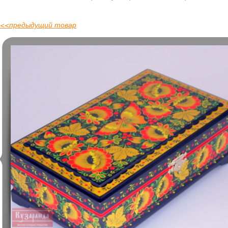
<<
предыдущий товар