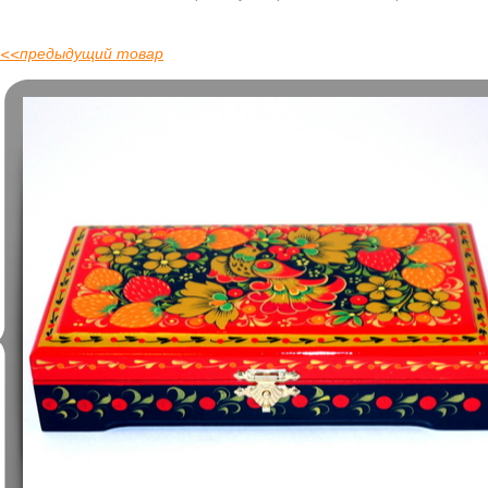
<<
предыдущий товар