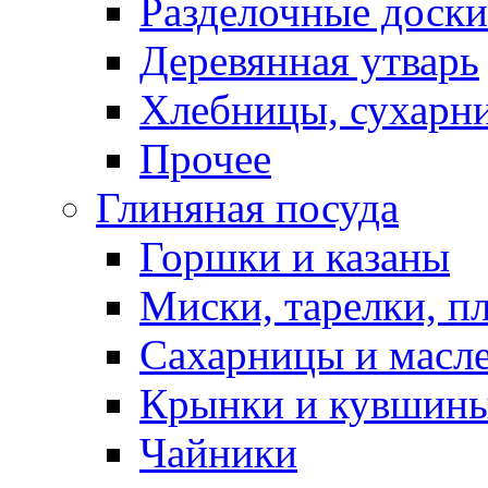
Разделочные доски
Деревянная утварь
Хлебницы, сухарн
Прочее
Глиняная посуда
Горшки и казаны
Миски, тарелки, п
Сахарницы и масл
Крынки и кувшин
Чайники