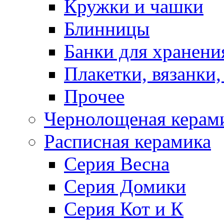
Кружки и чашки
Блинницы
Банки для хранени
Плакетки, вязанки
Прочее
Чернолощеная керам
Расписная керамика
Серия Весна
Серия Домики
Серия Кот и К