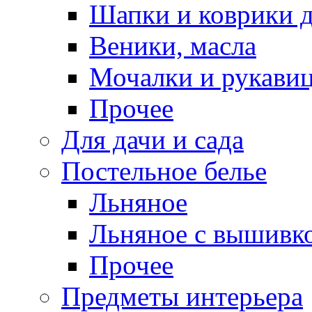
Шапки и коврики д
Веники, масла
Мочалки и рукави
Прочее
Для дачи и сада
Постельное белье
Льняное
Льняное с вышивк
Прочее
Предметы интерьера