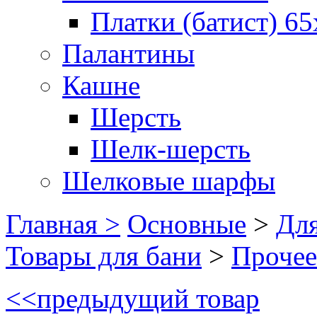
Платки (батист) 65
Палантины
Кашне
Шерсть
Шелк-шерсть
Шелковые шарфы
Главная >
Основные
>
Для
Товары для бани
>
Прочее
<<
предыдущий товар