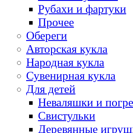
Рубахи и фартуки
Прочее
Обереги
Авторская кукла
Народная кукла
Сувенирная кукла
Для детей
Неваляшки и погр
Свистульки
Деревянные игруш