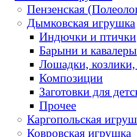
Пензенская (Полеоло
Дымковская игрушка
Индючки и птички
Барыни и кавалеры
Лошадки, козлики,
Композиции
Заготовки для детс
Прочее
Каргопольская игруш
Ковровская игрушка