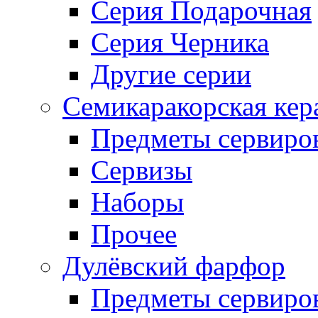
Серия Подарочная
Серия Черника
Другие серии
Семикаракорская кер
Предметы сервиро
Сервизы
Наборы
Прочее
Дулёвский фарфор
Предметы сервиро