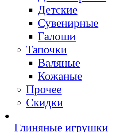
Детские
Сувенирные
Галоши
Тапочки
Валяные
Кожаные
Прочее
Скидки
Глиняные игрушки