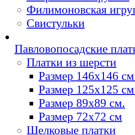
Филимоновская игру
Свистульки
Павловопосадские плат
Платки из шерсти
Размер 146х146 см
Размер 125х125 см
Размер 89х89 см.
Размер 72x72 см
Шелковые платки