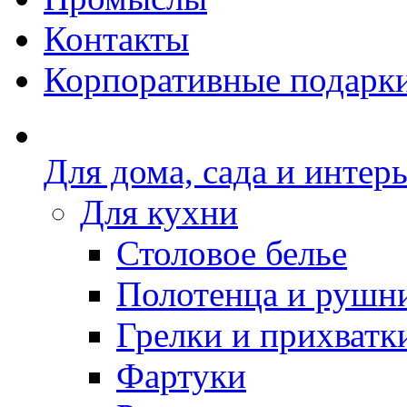
Контакты
Корпоративные подарк
Для дома, сада и интер
Для кухни
Столовое белье
Полотенца и рушн
Грелки и прихватк
Фартуки