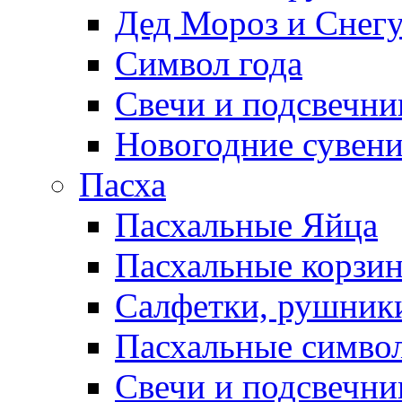
Дед Мороз и Снег
Символ года
Свечи и подсвечни
Новогодние сувен
Пасха
Пасхальные Яйца
Пасхальные корзи
Салфетки, рушники
Пасхальные символ
Свечи и подсвечни