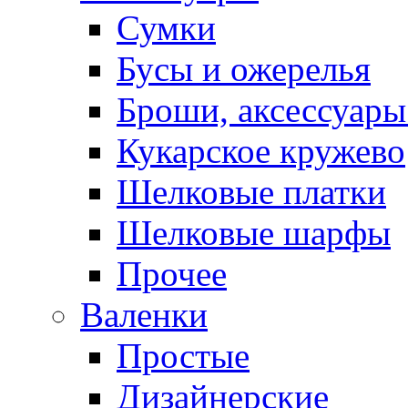
Сумки
Бусы и ожерелья
Броши, аксессуары
Кукарское кружево
Шелковые платки
Шелковые шарфы
Прочее
Валенки
Простые
Дизайнерские