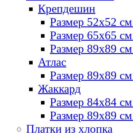
Крепдешин
Размер 52х52 см
Размер 65х65 см
Размер 89х89 см
Атлас
Размер 89х89 см
Жаккард
Размер 84х84 см
Размер 89х89 см
Платки из хлопка