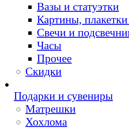
Вазы и статуэтки
Картины, плакетки
Свечи и подсвечни
Часы
Прочее
Скидки
Подарки и сувениры
Матрешки
Хохлома