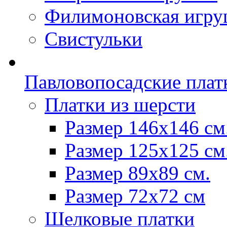
Филимоновская игру
Свистульки
Павловопосадские плат
Платки из шерсти
Размер 146х146 см
Размер 125х125 см
Размер 89х89 см.
Размер 72x72 см
Шелковые платки