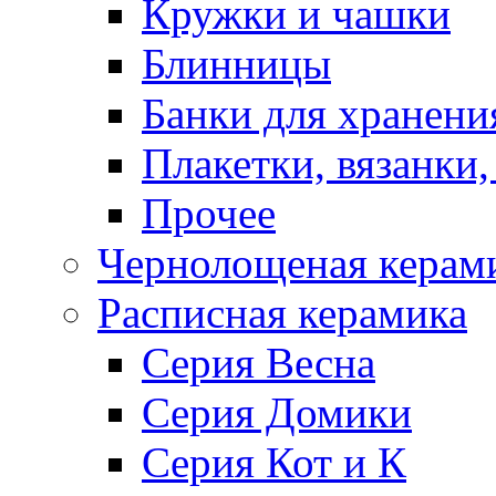
Кружки и чашки
Блинницы
Банки для хранени
Плакетки, вязанки
Прочее
Чернолощеная керам
Расписная керамика
Серия Весна
Серия Домики
Серия Кот и К