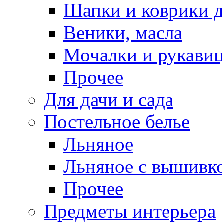
Шапки и коврики д
Веники, масла
Мочалки и рукави
Прочее
Для дачи и сада
Постельное белье
Льняное
Льняное с вышивк
Прочее
Предметы интерьера