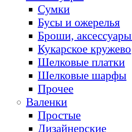
Сумки
Бусы и ожерелья
Броши, аксессуары
Кукарское кружево
Шелковые платки
Шелковые шарфы
Прочее
Валенки
Простые
Дизайнерские