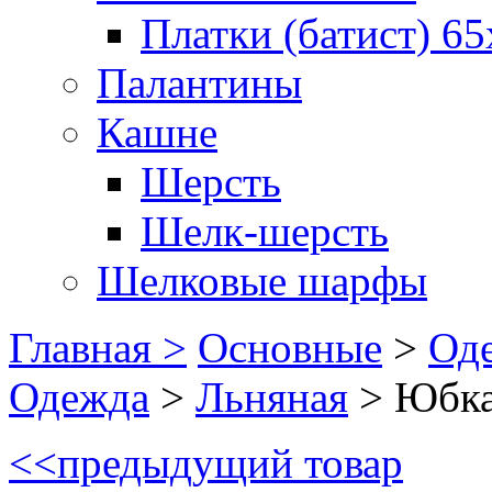
Платки (батист) 65
Палантины
Кашне
Шерсть
Шелк-шерсть
Шелковые шарфы
Главная >
Основные
>
Оде
Одежда
>
Льняная
>
Юбка
<<
предыдущий товар