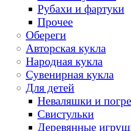
Рубахи и фартуки
Прочее
Обереги
Авторская кукла
Народная кукла
Сувенирная кукла
Для детей
Неваляшки и погр
Свистульки
Деревянные игруш