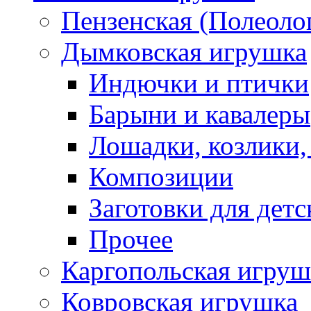
Пензенская (Полеоло
Дымковская игрушка
Индючки и птички
Барыни и кавалеры
Лошадки, козлики,
Композиции
Заготовки для детс
Прочее
Каргопольская игруш
Ковровская игрушка