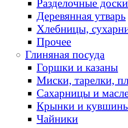
Разделочные доски
Деревянная утварь
Хлебницы, сухарн
Прочее
Глиняная посуда
Горшки и казаны
Миски, тарелки, п
Сахарницы и масл
Крынки и кувшин
Чайники