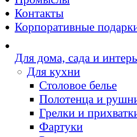
Контакты
Корпоративные подарк
Для дома, сада и интер
Для кухни
Столовое белье
Полотенца и рушн
Грелки и прихватк
Фартуки