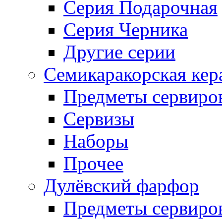
Серия Подарочная
Серия Черника
Другие серии
Семикаракорская кер
Предметы сервиро
Сервизы
Наборы
Прочее
Дулёвский фарфор
Предметы сервиро