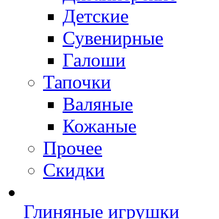
Детские
Сувенирные
Галоши
Тапочки
Валяные
Кожаные
Прочее
Скидки
Глиняные игрушки