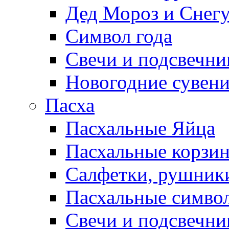
Дед Мороз и Снег
Символ года
Свечи и подсвечни
Новогодние сувен
Пасха
Пасхальные Яйца
Пасхальные корзи
Салфетки, рушники
Пасхальные символ
Свечи и подсвечни