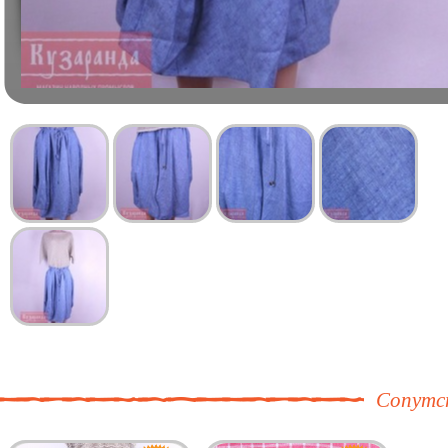
Сопутс