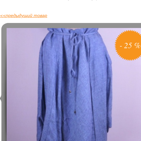
<<
предыдущий товар
- 25 %