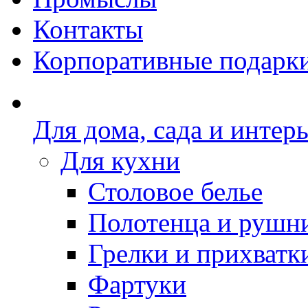
Контакты
Корпоративные подарк
Для дома, сада и интер
Для кухни
Столовое белье
Полотенца и рушн
Грелки и прихватк
Фартуки