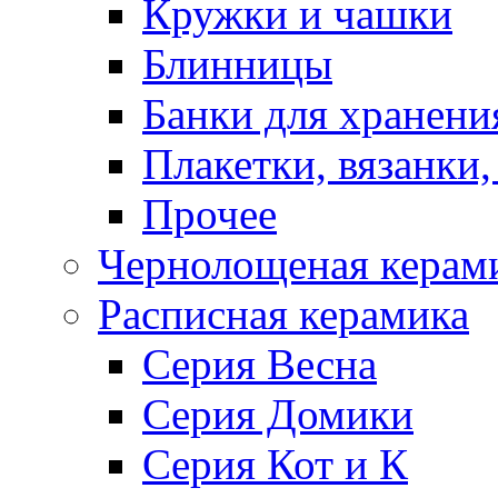
Кружки и чашки
Блинницы
Банки для хранени
Плакетки, вязанки
Прочее
Чернолощеная керам
Расписная керамика
Серия Весна
Серия Домики
Серия Кот и К