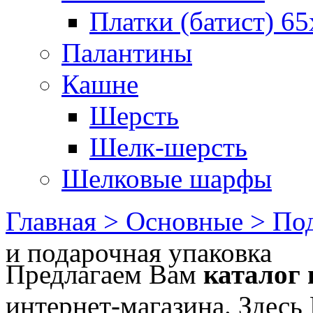
Платки (батист) 65
Палантины
Кашне
Шерсть
Шелк-шерсть
Шелковые шарфы
Главная >
Основные >
Под
и подарочная упаковка
Предлагаем Вам
каталог
интернет-магазина. Здесь