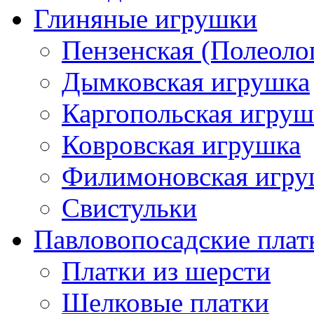
Глиняные игрушки
Пензенская (Полеоло
Дымковская игрушка
Каргопольская игруш
Ковровская игрушка
Филимоновская игру
Свистульки
Павловопосадские плат
Платки из шерсти
Шелковые платки