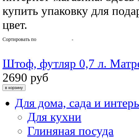
купить упаковку для пода
цвет.
Сортировать по
-
Штоф, футляр 0,7 л. Матр
2690 руб
Для дома, сада и интер
Для кухни
Глиняная посуда