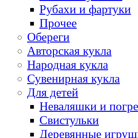
Рубахи и фартуки
Прочее
Обереги
Авторская кукла
Народная кукла
Сувенирная кукла
Для детей
Неваляшки и погр
Свистульки
Деревянные игруш