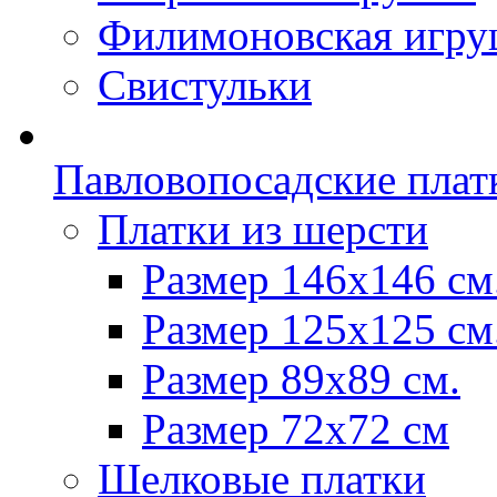
Филимоновская игру
Свистульки
Павловопосадские плат
Платки из шерсти
Размер 146х146 см
Размер 125х125 см
Размер 89х89 см.
Размер 72x72 см
Шелковые платки