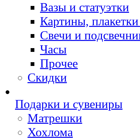
Вазы и статуэтки
Картины, плакетки
Свечи и подсвечни
Часы
Прочее
Скидки
Подарки и сувениры
Матрешки
Хохлома