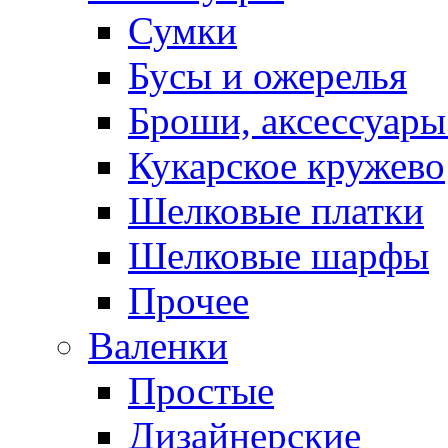
Сумки
Бусы и ожерелья
Броши, аксессуары
Кукарское кружево
Шелковые платки
Шелковые шарфы
Прочее
Валенки
Простые
Дизайнерские