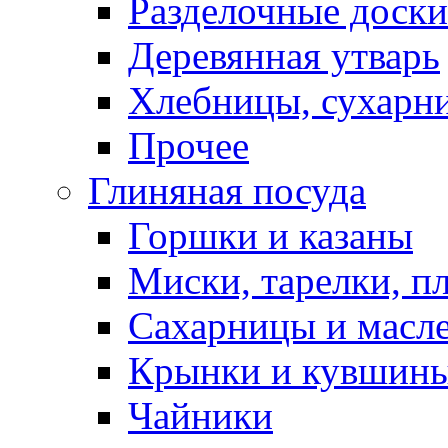
Разделочные доски
Деревянная утварь
Хлебницы, сухарн
Прочее
Глиняная посуда
Горшки и казаны
Миски, тарелки, п
Сахарницы и масл
Крынки и кувшин
Чайники