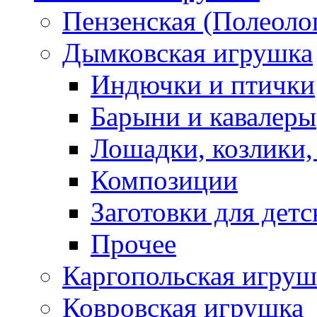
Пензенская (Полеоло
Дымковская игрушка
Индючки и птички
Барыни и кавалеры
Лошадки, козлики,
Композиции
Заготовки для детс
Прочее
Каргопольская игруш
Ковровская игрушка