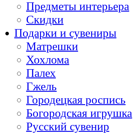
Предметы интерьера
Скидки
Подарки и сувениры
Матрешки
Хохлома
Палех
Гжель
Городецкая роспись
Богородская игрушка
Русский сувенир