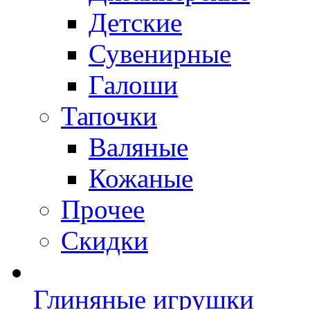
Детские
Сувенирные
Галоши
Тапочки
Валяные
Кожаные
Прочее
Скидки
Глиняные игрушки