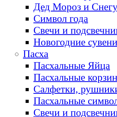
Дед Мороз и Снег
Символ года
Свечи и подсвечни
Новогодние сувен
Пасха
Пасхальные Яйца
Пасхальные корзи
Салфетки, рушники
Пасхальные символ
Свечи и подсвечни