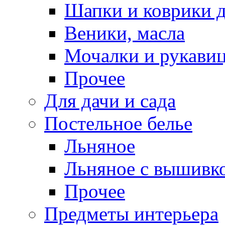
Шапки и коврики д
Веники, масла
Мочалки и рукави
Прочее
Для дачи и сада
Постельное белье
Льняное
Льняное с вышивк
Прочее
Предметы интерьера