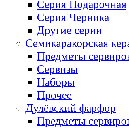
Серия Подарочная
Серия Черника
Другие серии
Семикаракорская кер
Предметы сервиро
Сервизы
Наборы
Прочее
Дулёвский фарфор
Предметы сервиро