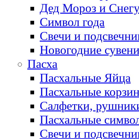
Дед Мороз и Снег
Символ года
Свечи и подсвечни
Новогодние сувен
Пасха
Пасхальные Яйца
Пасхальные корзи
Салфетки, рушники
Пасхальные символ
Свечи и подсвечни