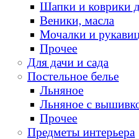
Шапки и коврики д
Веники, масла
Мочалки и рукави
Прочее
Для дачи и сада
Постельное белье
Льняное
Льняное с вышивк
Прочее
Предметы интерьера