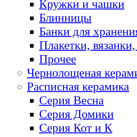
Кружки и чашки
Блинницы
Банки для хранени
Плакетки, вязанки
Прочее
Чернолощеная керам
Расписная керамика
Серия Весна
Серия Домики
Серия Кот и К