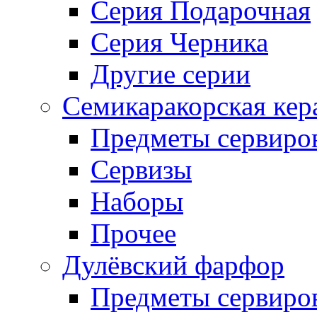
Серия Подарочная
Серия Черника
Другие серии
Семикаракорская кер
Предметы сервиро
Сервизы
Наборы
Прочее
Дулёвский фарфор
Предметы сервиро