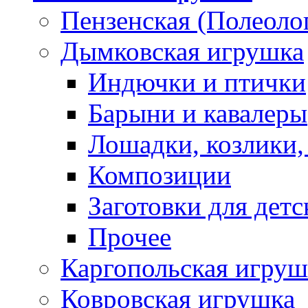
Пензенская (Полеоло
Дымковская игрушка
Индючки и птички
Барыни и кавалеры
Лошадки, козлики,
Композиции
Заготовки для детс
Прочее
Каргопольская игруш
Ковровская игрушка