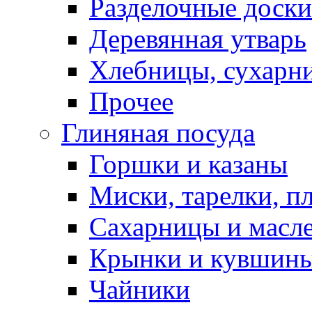
Разделочные доски
Деревянная утварь
Хлебницы, сухарн
Прочее
Глиняная посуда
Горшки и казаны
Миски, тарелки, п
Сахарницы и масл
Крынки и кувшин
Чайники