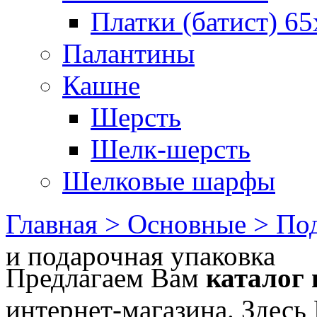
Платки (батист) 65
Палантины
Кашне
Шерсть
Шелк-шерсть
Шелковые шарфы
Главная >
Основные >
Под
и подарочная упаковка
Предлагаем Вам
каталог
интернет-магазина. Здесь