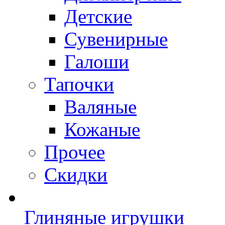
Детские
Сувенирные
Галоши
Тапочки
Валяные
Кожаные
Прочее
Скидки
Глиняные игрушки