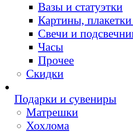
Вазы и статуэтки
Картины, плакетки
Свечи и подсвечни
Часы
Прочее
Скидки
Подарки и сувениры
Матрешки
Хохлома