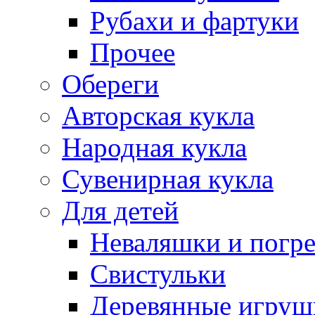
Рубахи и фартуки
Прочее
Обереги
Авторская кукла
Народная кукла
Сувенирная кукла
Для детей
Неваляшки и погр
Свистульки
Деревянные игруш