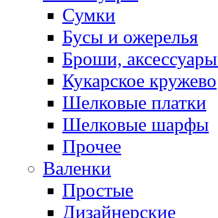
Сумки
Бусы и ожерелья
Броши, аксессуары
Кукарское кружево
Шелковые платки
Шелковые шарфы
Прочее
Валенки
Простые
Дизайнерские