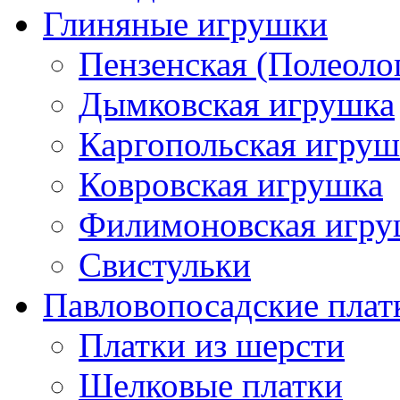
Глиняные игрушки
Пензенская (Полеоло
Дымковская игрушка
Каргопольская игруш
Ковровская игрушка
Филимоновская игру
Свистульки
Павловопосадские плат
Платки из шерсти
Шелковые платки