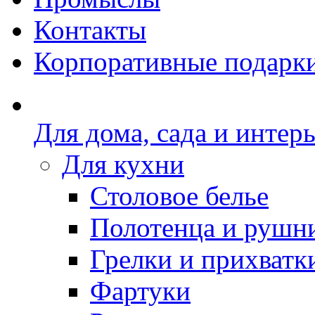
Контакты
Корпоративные подарк
Для дома, сада и интер
Для кухни
Столовое белье
Полотенца и рушн
Грелки и прихватк
Фартуки