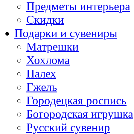
Предметы интерьера
Скидки
Подарки и сувениры
Матрешки
Хохлома
Палех
Гжель
Городецкая роспись
Богородская игрушка
Русский сувенир