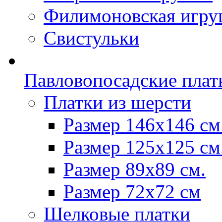
Филимоновская игру
Свистульки
Павловопосадские плат
Платки из шерсти
Размер 146х146 см
Размер 125х125 см
Размер 89х89 см.
Размер 72x72 см
Шелковые платки