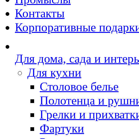
Контакты
Корпоративные подарк
Для дома, сада и интер
Для кухни
Столовое белье
Полотенца и рушн
Грелки и прихватк
Фартуки