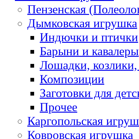
Пензенская (Полеоло
Дымковская игрушка
Индючки и птички
Барыни и кавалеры
Лошадки, козлики,
Композиции
Заготовки для детс
Прочее
Каргопольская игруш
Ковровская игрушка