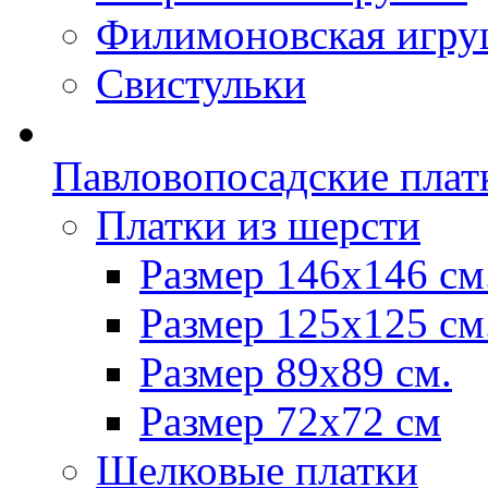
Филимоновская игру
Свистульки
Павловопосадские плат
Платки из шерсти
Размер 146х146 см
Размер 125х125 см
Размер 89х89 см.
Размер 72x72 см
Шелковые платки