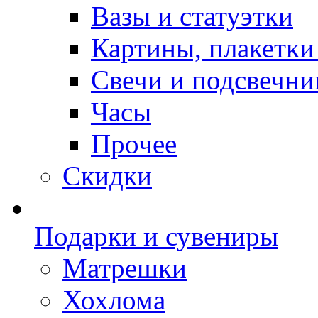
Вазы и статуэтки
Картины, плакетки
Свечи и подсвечни
Часы
Прочее
Скидки
Подарки и сувениры
Матрешки
Хохлома