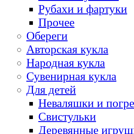
Рубахи и фартуки
Прочее
Обереги
Авторская кукла
Народная кукла
Сувенирная кукла
Для детей
Неваляшки и погр
Свистульки
Деревянные игруш