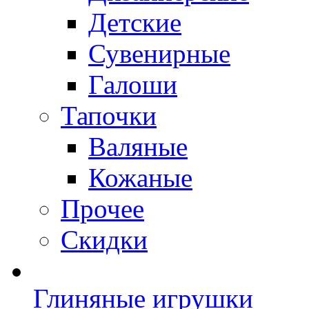
Детские
Сувенирные
Галоши
Тапочки
Валяные
Кожаные
Прочее
Скидки
Глиняные игрушки