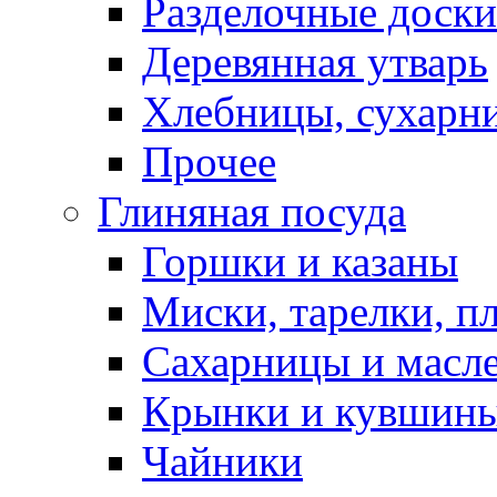
Разделочные доски
Деревянная утварь
Хлебницы, сухарн
Прочее
Глиняная посуда
Горшки и казаны
Миски, тарелки, п
Сахарницы и масл
Крынки и кувшин
Чайники