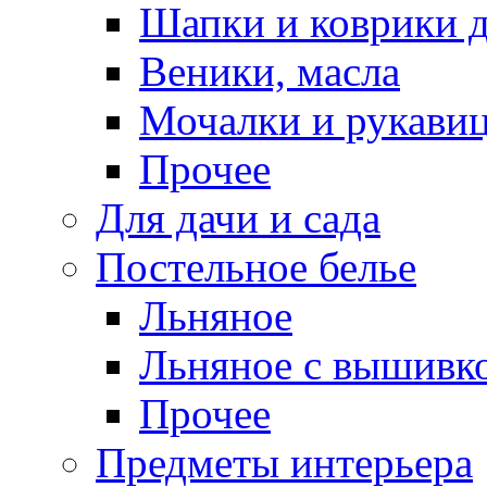
Шапки и коврики д
Веники, масла
Мочалки и рукави
Прочее
Для дачи и сада
Постельное белье
Льняное
Льняное с вышивк
Прочее
Предметы интерьера