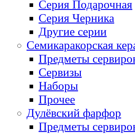
Серия Подарочная
Серия Черника
Другие серии
Семикаракорская кер
Предметы сервиро
Сервизы
Наборы
Прочее
Дулёвский фарфор
Предметы сервиро