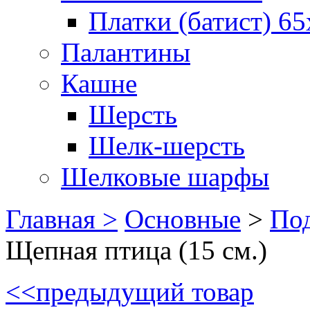
Платки (батист) 65
Палантины
Кашне
Шерсть
Шелк-шерсть
Шелковые шарфы
Главная >
Основные
>
Под
Щепная птица (15 см.)
<<
предыдущий товар