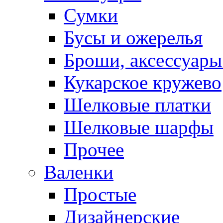
Сумки
Бусы и ожерелья
Броши, аксессуары
Кукарское кружево
Шелковые платки
Шелковые шарфы
Прочее
Валенки
Простые
Дизайнерские