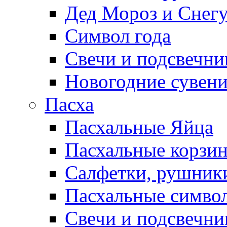
Дед Мороз и Снег
Символ года
Свечи и подсвечни
Новогодние сувен
Пасха
Пасхальные Яйца
Пасхальные корзи
Салфетки, рушники
Пасхальные символ
Свечи и подсвечни