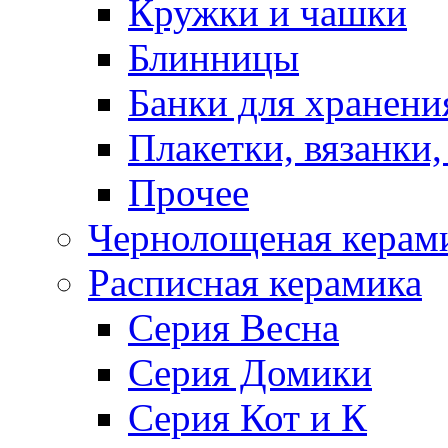
Кружки и чашки
Блинницы
Банки для хранени
Плакетки, вязанки
Прочее
Чернолощеная керам
Расписная керамика
Серия Весна
Серия Домики
Серия Кот и К