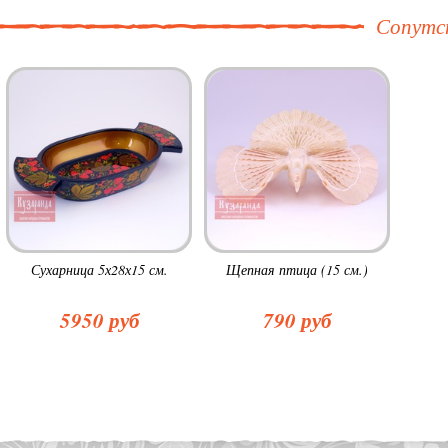
Сопутс
Сухарница 5х28х15 см.
Щепная птица (15 см.)
5950 руб
790 руб