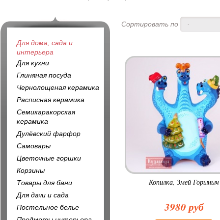
Сортировать по
-
Для дома, сада и
интерьера
Для кухни
Глиняная посуда
Чернолощеная керамика
Расписная керамика
Семикаракорская
керамика
Дулёвский фарфор
Самовары
Цветочные горшки
Корзины
Копилка, Змей Горыныч
Товары для бани
Для дачи и сада
3980 руб
Постельное белье
Предметы интерьера