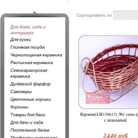
Сортировать по
-
Для дома, сада и
интерьера
Для кухни
Глиняная посуда
Чернолощеная керамика
Расписная керамика
Семикаракорская
керамика
Дулёвский фарфор
Самовары
Цветочные горшки
Корзины
Корзина(LM130613) №1 сани к
Товары для бани
с позолотой
Для дачи и сада
Постельное белье
2440 руб
Предметы интерьера