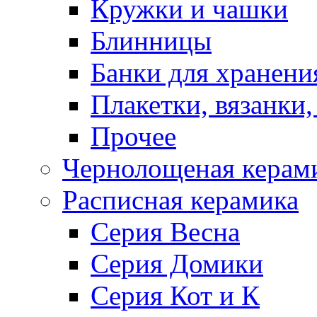
Кружки и чашки
Блинницы
Банки для хранени
Плакетки, вязанки
Прочее
Чернолощеная керам
Расписная керамика
Серия Весна
Серия Домики
Серия Кот и К