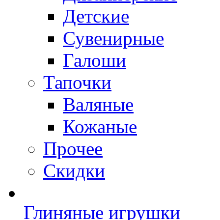
Детские
Сувенирные
Галоши
Тапочки
Валяные
Кожаные
Прочее
Скидки
Глиняные игрушки