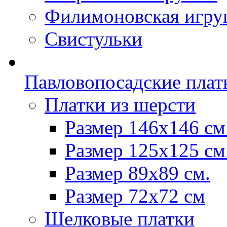
Филимоновская игру
Свистульки
Павловопосадские плат
Платки из шерсти
Размер 146х146 см
Размер 125х125 см
Размер 89х89 см.
Размер 72x72 см
Шелковые платки