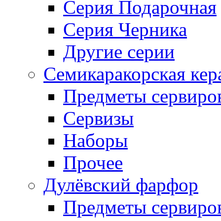
Серия Подарочная
Серия Черника
Другие серии
Семикаракорская кер
Предметы сервиро
Сервизы
Наборы
Прочее
Дулёвский фарфор
Предметы сервиро