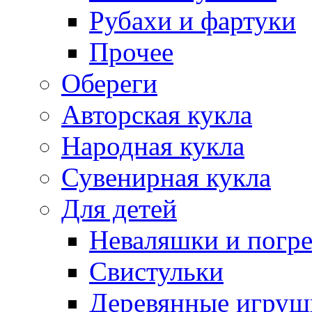
Рубахи и фартуки
Прочее
Обереги
Авторская кукла
Народная кукла
Сувенирная кукла
Для детей
Неваляшки и погр
Свистульки
Деревянные игруш