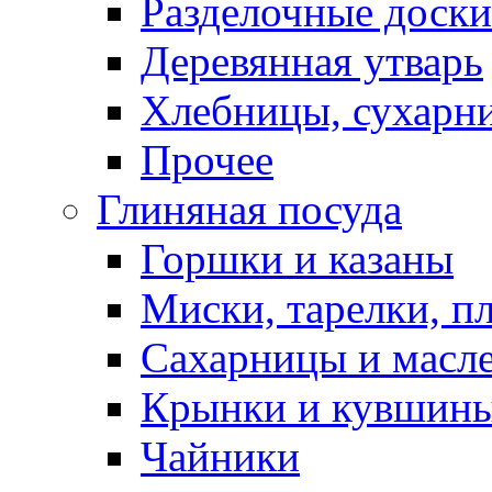
Разделочные доски
Деревянная утварь
Хлебницы, сухарн
Прочее
Глиняная посуда
Горшки и казаны
Миски, тарелки, п
Сахарницы и масл
Крынки и кувшин
Чайники