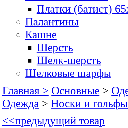
Платки (батист) 65
Палантины
Кашне
Шерсть
Шелк-шерсть
Шелковые шарфы
Главная >
Основные
>
Оде
Одежда
>
Носки и гольфы
<<
предыдущий товар