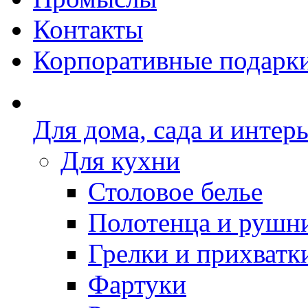
Контакты
Корпоративные подарк
Для дома, сада и интер
Для кухни
Столовое белье
Полотенца и рушн
Грелки и прихватк
Фартуки