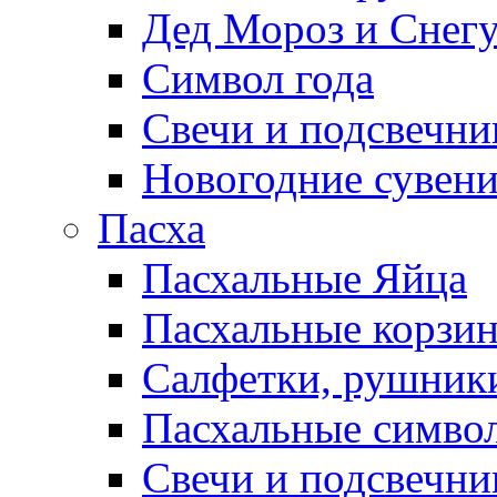
Дед Мороз и Снег
Символ года
Свечи и подсвечни
Новогодние сувен
Пасха
Пасхальные Яйца
Пасхальные корзи
Салфетки, рушники
Пасхальные символ
Свечи и подсвечни