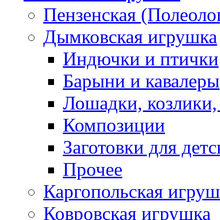
Пензенская (Полеоло
Дымковская игрушка
Индючки и птички
Барыни и кавалеры
Лошадки, козлики,
Композиции
Заготовки для детс
Прочее
Каргопольская игруш
Ковровская игрушка