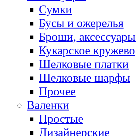
Сумки
Бусы и ожерелья
Броши, аксессуары
Кукарское кружево
Шелковые платки
Шелковые шарфы
Прочее
Валенки
Простые
Дизайнерские