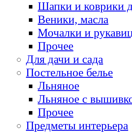
Шапки и коврики д
Веники, масла
Мочалки и рукави
Прочее
Для дачи и сада
Постельное белье
Льняное
Льняное с вышивк
Прочее
Предметы интерьера