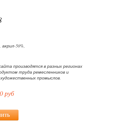
8
 акрил-50%,
сайта производятся в разных регионах
родуктом труда ремесленников и
 художественных промыслов.
0 руб