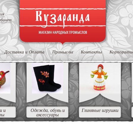
ция
абинет
Доставка и Оплата
Промыслы
Контакты
Корпорати
и и
Одежда, обувь и
Глиняные игрушки
ры
аксессуары