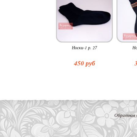
Носки-1 р. 27
Но
450 руб
Обратная 