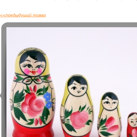
<<
предыдущий товар