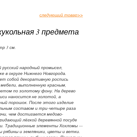
следующий товар
>>
укольная 3 предмета
тр 3 см.
й русский народный промысел,
еке в округе Нижнего Новгорода.
ет собой декоративную роспись
 мебели, выполненную красным,
ветом по золотому фону. На дерево
иси наносится не золотой, а
ный порошок. После этого изделие
льным составом и три-четыре раза
ечи, чем достигается медово-
ридающий лёгкой деревянной посуде
и. Традиционные элементы Хохломы —
ы рябины и земляники, цветы и ветки.