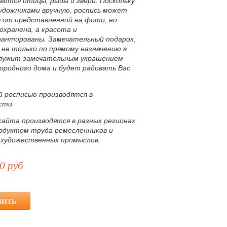
аются птицы, рыбы и звери. Поскольку
художниками вручную, роспись может
 от представленной на фото, но
охранена, а красота и
антированы. Замечательный подарок,
не только по прямому назначению в
служит замечательным украшением
городного дома и будет радовать Вас
й росписью производятся в
сти.
сайта производятся в разных регионах
родуктом труда ремесленников и
 художественных промыслов.
0 руб