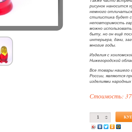
Также часто встреч
рисунок наносится 
немного отличаться
стилистика будет с
неповторимость гар
можно использовать 
быту, но он ещё по
интерьера, дачи, за
многие годы.
Изделия с хохломско
Нижегородской обла
Все товары нашего 
России, являются п
изделиями народных
Стоимость: 37