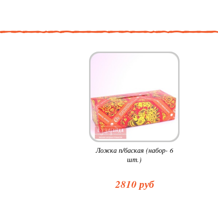
Ложка п/баская (набор- 6
шт.)
2810 руб